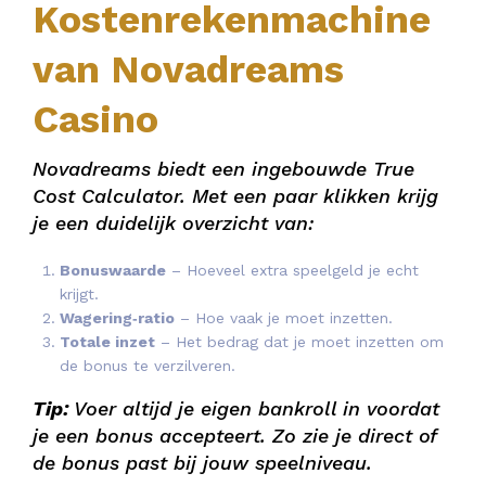
Kostenrekenmachine
van Novadreams
Casino
Novadreams biedt een ingebouwde True
Cost Calculator. Met een paar klikken krijg
je een duidelijk overzicht van:
Bonuswaarde
– Hoeveel extra speelgeld je echt
krijgt.
Wagering‑ratio
– Hoe vaak je moet inzetten.
Totale inzet
– Het bedrag dat je moet inzetten om
de bonus te verzilveren.
Tip:
Voer altijd je eigen bankroll in voordat
je een bonus accepteert. Zo zie je direct of
de bonus past bij jouw speelniveau.