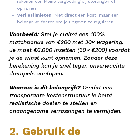
rekenen een kleine vergoeding bij stortingen of
opnames.
Verlieslimieten
: Niet direct een kost, maar een
belangrijke factor om je uitgaven te reguleren.
Voorbeeld:
Stel je claimt een 100%
matchbonus van €200 met 30× wagering.
Je moet €6.000 inzetten (30 × €200) voordat
je de winst kunt opnemen. Zonder deze
berekening kan je snel tegen onverwachte
drempels aanlopen.
Waarom is dit belangrijk?
Omdat een
transparante kostenstructuur je helpt
realistische doelen te stellen en
onaangename verrassingen te vermijden.
2. Gebruik de