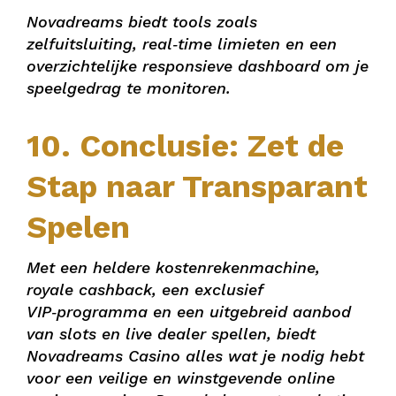
Novadreams biedt tools zoals
zelfuitsluiting, real‑time limieten en een
overzichtelijke responsieve dashboard om je
speelgedrag te monitoren.
10. Conclusie: Zet de
Stap naar Transparant
Spelen
Met een heldere kostenrekenmachine,
royale cashback, een exclusief
VIP‑programma en een uitgebreid aanbod
van slots en live dealer spellen, biedt
Novadreams Casino alles wat je nodig hebt
voor een veilige en winstgevende online