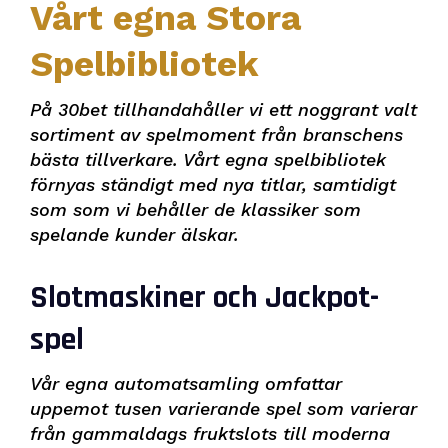
Vårt egna Stora
Spelbibliotek
På 30bet tillhandahåller vi ett noggrant valt
sortiment av spelmoment från branschens
bästa tillverkare. Vårt egna spelbibliotek
förnyas ständigt med nya titlar, samtidigt
som som vi behåller de klassiker som
spelande kunder älskar.
Slotmaskiner och Jackpot-
spel
Vår egna automatsamling omfattar
uppemot tusen varierande spel som varierar
från gammaldags fruktslots till moderna