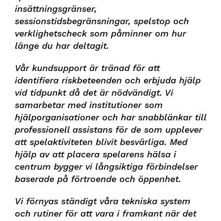
insättningsgränser,
sessionstidsbegränsningar, spelstop och
verklighetscheck som påminner om hur
länge du har deltagit.
Vår kundsupport är tränad för att
identifiera riskbeteenden och erbjuda hjälp
vid tidpunkt då det är nödvändigt. Vi
samarbetar med institutioner som
hjälporganisationer och har snabblänkar till
professionell assistans för de som upplever
att spelaktiviteten blivit besvärliga. Med
hjälp av att placera spelarens hälsa i
centrum bygger vi långsiktiga förbindelser
baserade på förtroende och öppenhet.
Vi förnyas ständigt våra tekniska system
och rutiner för att vara i framkant när det