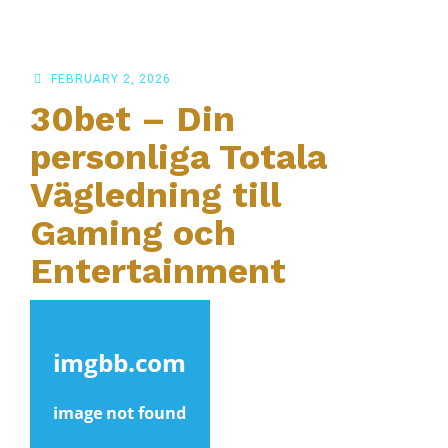
FEBRUARY 2, 2026
30bet – Din
personliga Totala
Vägledning till
Gaming och
Entertainment