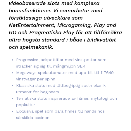
videobaserade slots med komplexa
bonusfunktioner. Vi samarbetar med
förstklassiga utvecklare som
NetEntertainment, Microgaming, Play and
GO och Pragmatiska Play för att tillförsäkra
allra högsta standard i både i bildkvalitet
och spelmekanik.
Progressive jackpottitlar med vinstpottar som
sträcker sig sig till mångmiljon SEK
Megaways spelautomater med upp till till 117649
vinstvägar per spinn
Klassiska slots med lättbegriplig spelmekanik
utmärkt för beginners
Tematiska slots inspirerade av filmer, mytologi och
popkultur
Exklusiva spel som bara finnes till hands hos
särskilda casinon