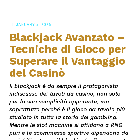
JANUARY 5, 2026
Blackjack Avanzato –
Tecniche di Gioco per
Superare il Vantaggio
del Casinò
Il blackjack è da sempre il protagonista
indiscusso dei tavoli da casinò, non solo
per la sua semplicità apparente, ma
soprattutto perché è il gioco da tavolo più
studiato in tutta la storia del gambling.
Mentre le slot machine si affidano a RNG
puri e le scommesse sportive dipendono da