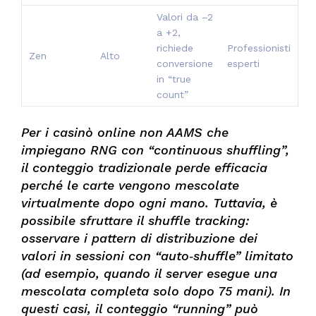
Valori da –2
a +2,
richiede
Professionisti
Zen
Alto
conversione
esperti
in “true
count”
Per i casinò online non AAMS che
impiegano RNG con “continuous shuffling”,
il conteggio tradizionale perde efficacia
perché le carte vengono mescolate
virtualmente dopo ogni mano. Tuttavia, è
possibile sfruttare il shuffle tracking:
osservare i pattern di distribuzione dei
valori in sessioni con “auto‑shuffle” limitato
(ad esempio, quando il server esegue una
mescolata completa solo dopo 75 mani). In
questi casi, il conteggio “running” può