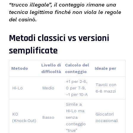
“trucco illegale”, il conteggio rimane una
tecnica legittima finché non viola le regole
del casinò.
Metodi classici vs versioni
semplificate
Livello di
Calcolo del
Metodo
Ideale per
difficoltà
conteggio
+1 per 2‑6,
Tavoli con
Hi‑Lo
Medio
0 per 7‑9,
6‑8 mazzi
–1 per 10‑A
Simile a
Hi‑Lo ma
KO
Giocatori
Basso
senza
(Knock‑Out)
occasionali
conteggio
“true”