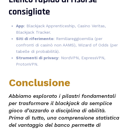
consigliate
App
: Blackjack Apprenticeship, Casino Veritas,
Blackjack Tracker.
Siti di riferimento
: Remiliareggioemilia (per
confronti di casinò non AAMS), Wizard of Odds (per
tabelle di probabilità).
Strumenti di privacy
: NordVPN, ExpressVPN,
ProtonVPN.
Conclusione
Abbiamo esplorato i pilastri fondamentali
per trasformare il blackjack da semplice
gioco d’azzardo a disciplina di abilità.
Prima di tutto, una comprensione statistica
del vantaggio del banco permette di