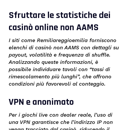
Sfruttare le statistiche dei
casinò online non AAMS
I siti come Remiliareggioemilia forniscono
elenchi di casinò non AAMS con dettagli su
payout, volatilità e frequenza di shuffle.
Analizzando queste informazioni, è
possibile individuare tavoli con “tassi di
rimescolamento più lunghi”, che offrono
condizioni più favorevoli al conteggio.
VPN e anonimato
Per i giochi live con dealer reale, l’uso di
una VPN garantisce che l’indirizzo IP non
venga tracciato dal casinò, riducendo il