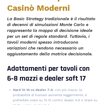
Casinò Moderni
La Basic Strategy tradizionale è il risultato
di decenni di simulazioni Monte Carlo e
rappresenta la mappa di decisione ideale
per un set di regole standard. Tuttavia, i
tavoli moderni spesso introducono
variazioni che rendono necessario un
aggiustamento della matrice decisionale.
Adattamenti per tavoli con
6‑8 mazzi e dealer soft 17
Hard 12‑16 vs dealer 7‑A
: con più mazzi, la
probabilità di bustare aumenta leggermente; è
preferibile stare su 12‑13 contro dealer 4‑6 e tirare su