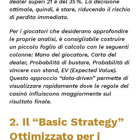
dealer superi 21 è del 35 %. La decisione
ottimale, quindi, è stare, riducendo il rischio
di perdita immediata.
Per i giocatori che desiderano approfondire
le proprie analisi, è consigliabile costruire
un piccolo foglio di calcolo con le seguenti
colonne: Mano del giocatore, Carta del
dealer, Probabilità di bustare, Probabilità di
vincere con stand, EV (Expected Value).
Questo approccio “data‑driven” permette di
visualizzare rapidamente dove le regole del
casinò influiscono maggiormente sul
risultato finale.
2. Il “Basic Strategy”
Ottimizzato per i