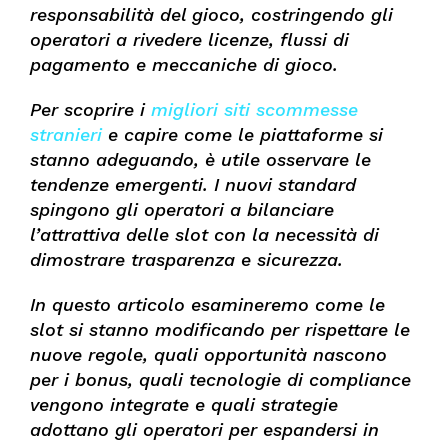
responsabilità del gioco, costringendo gli
operatori a rivedere licenze, flussi di
pagamento e meccaniche di gioco.
Per scoprire i
migliori siti scommesse
stranieri
e capire come le piattaforme si
stanno adeguando, è utile osservare le
tendenze emergenti. I nuovi standard
spingono gli operatori a bilanciare
l’attrattiva delle slot con la necessità di
dimostrare trasparenza e sicurezza.
In questo articolo esamineremo come le
slot si stanno modificando per rispettare le
nuove regole, quali opportunità nascono
per i bonus, quali tecnologie di compliance
vengono integrate e quali strategie
adottano gli operatori per espandersi in