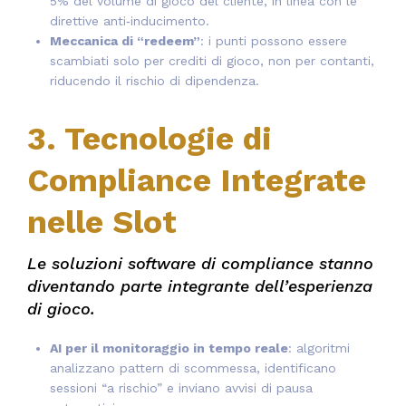
5% del volume di gioco del cliente, in linea con le
direttive anti‑inducimento.
Meccanica di “redeem”
: i punti possono essere
scambiati solo per crediti di gioco, non per contanti,
riducendo il rischio di dipendenza.
3. Tecnologie di
Compliance Integrate
nelle Slot
Le soluzioni software di compliance stanno
diventando parte integrante dell’esperienza
di gioco.
AI per il monitoraggio in tempo reale
: algoritmi
analizzano pattern di scommessa, identificano
sessioni “a rischio” e inviano avvisi di pausa