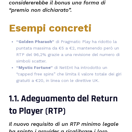
considererebbe il bonus una forma di
“premio non dichiarato”.
Esempi concreti
“Golden Pharaoh”
di Pragmatic Play ha ridotto la
puntata massima da €5 a €2, mantenendo però un
RTP del 96,2% grazie a una revisione del numero di
simboli scatter.
“Mystic Fortune”
di NetEnt ha introdotto un
“capped free spins” che limita il valore totale dei giri
gratuiti a €20, in linea con le direttive UK.
1.1. Adeguamento del Return
to Player (RTP)
Il nuovo requisito di un RTP minimo legale
ha spinto i provider a ricalibrare i loro