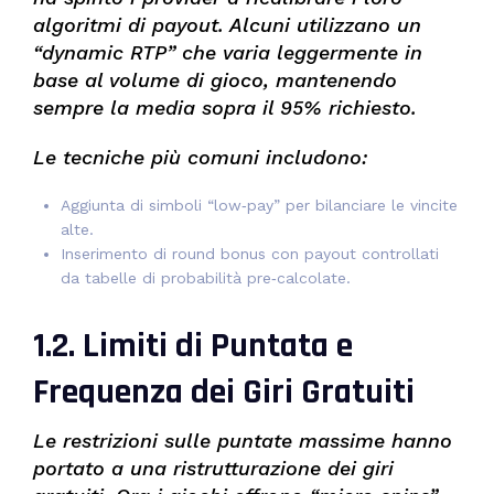
algoritmi di payout. Alcuni utilizzano un
“dynamic RTP” che varia leggermente in
base al volume di gioco, mantenendo
sempre la media sopra il 95% richiesto.
Le tecniche più comuni includono:
Aggiunta di simboli “low‑pay” per bilanciare le vincite
alte.
Inserimento di round bonus con payout controllati
da tabelle di probabilità pre‑calcolate.
1.2. Limiti di Puntata e
Frequenza dei Giri Gratuiti
Le restrizioni sulle puntate massime hanno
portato a una ristrutturazione dei giri