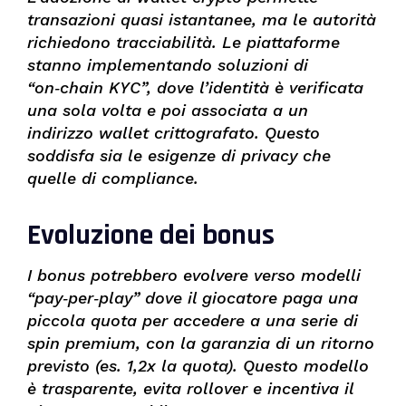
transazioni quasi istantanee, ma le autorità
richiedono tracciabilità. Le piattaforme
stanno implementando soluzioni di
“on‑chain KYC”, dove l’identità è verificata
una sola volta e poi associata a un
indirizzo wallet crittografato. Questo
soddisfa sia le esigenze di privacy che
quelle di compliance.
Evoluzione dei bonus
I bonus potrebbero evolvere verso modelli
“pay‑per‑play” dove il giocatore paga una
piccola quota per accedere a una serie di
spin premium, con la garanzia di un ritorno
previsto (es. 1,2x la quota). Questo modello
è trasparente, evita rollover e incentiva il