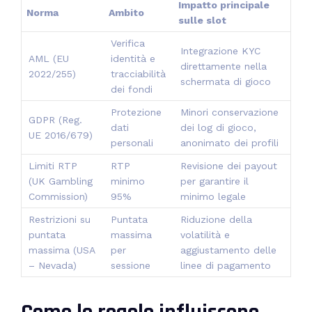
Impatto principale
Norma
Ambito
sulle slot
Verifica
Integrazione KYC
AML (EU
identità e
direttamente nella
2022/255)
tracciabilità
schermata di gioco
dei fondi
Protezione
Minori conservazione
GDPR (Reg.
dati
dei log di gioco,
UE 2016/679)
personali
anonimato dei profili
Limiti RTP
RTP
Revisione dei payout
(UK Gambling
minimo
per garantire il
Commission)
95%
minimo legale
Restrizioni su
Puntata
Riduzione della
puntata
massima
volatilità e
massima (USA
per
aggiustamento delle
– Nevada)
sessione
linee di pagamento