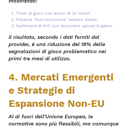
mostrando:
Timer di gioco con avviso di 30 minuti.
Pulsante “Auto‑esclusione” sempre visibile.
Dashboard di KYC con document upload in‑game.
Il risultato, secondo i dati forniti dal
provider, è una riduzione del 18% delle
segnalazioni di gioco problematico nei
primi tre mesi di utilizzo.
4. Mercati Emergenti
e Strategie di
Espansione Non‑EU
Al di fuori dell’Unione Europea, le
normative sono più flessibili, ma comunque