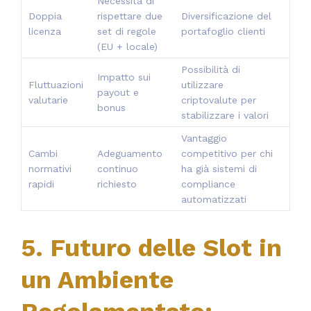
Necessità di
Doppia
rispettare due
Diversificazione del
licenza
set di regole
portafoglio clienti
(EU + locale)
Possibilità di
Impatto sui
Fluttuazioni
utilizzare
payout e
valutarie
criptovalute per
bonus
stabilizzare i valori
Vantaggio
Cambi
Adeguamento
competitivo per chi
normativi
continuo
ha già sistemi di
rapidi
richiesto
compliance
automatizzati
5. Futuro delle Slot in
un Ambiente