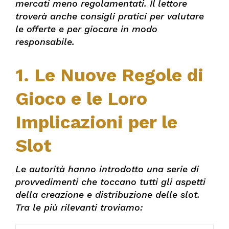
mercati meno regolamentati. Il lettore
troverà anche consigli pratici per valutare
le offerte e per giocare in modo
responsabile.
1. Le Nuove Regole di
Gioco e le Loro
Implicazioni per le
Slot
Le autorità hanno introdotto una serie di
provvedimenti che toccano tutti gli aspetti
della creazione e distribuzione delle slot.
Tra le più rilevanti troviamo: