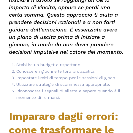
importo di vincita, oppure se perdi una
certa somma. Questo approccio ti aiuta a
prendere decisioni razionali e a non farti
guidare dall’emozione. È essenziale avere
un piano di uscita prima di iniziare a
giocare, in modo da non dover prendere
decisioni impulsive nel calore del momento.
Stabilire un budget e rispettarlo.
Conoscere i giochi e le loro probabilità.
Impostare limiti di tempo per le sessioni di gioco.
Utilizzare strategie di scommessa appropriate.
Riconoscere i segnali di allerta e sapere quando è il
momento di fermarsi.
Imparare dagli errori:
come trasformare le