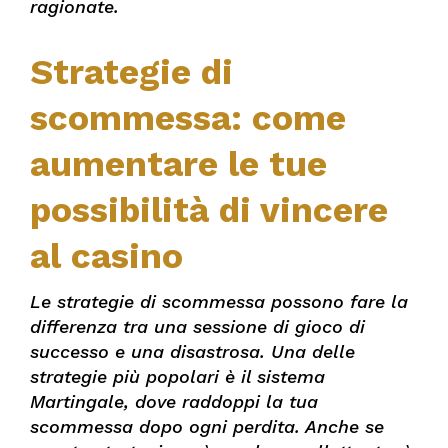
ragionate.
Strategie di
scommessa: come
aumentare le tue
possibilità di vincere
al casino
Le strategie di scommessa possono fare la
differenza tra una sessione di gioco di
successo e una disastrosa. Una delle
strategie più popolari è il sistema
Martingale, dove raddoppi la tua
scommessa dopo ogni perdita. Anche se