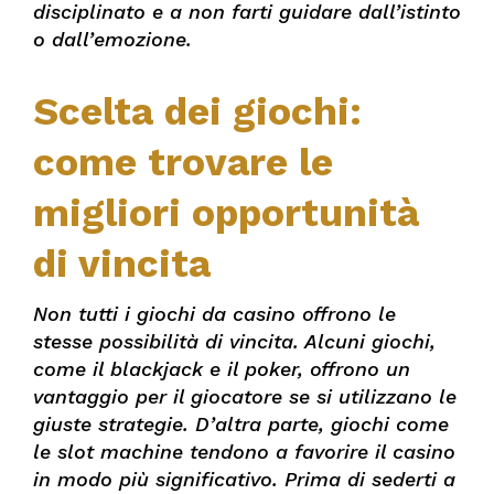
disciplinato e a non farti guidare dall’istinto
o dall’emozione.
Scelta dei giochi:
come trovare le
migliori opportunità
di vincita
Non tutti i giochi da casino offrono le
stesse possibilità di vincita. Alcuni giochi,
come il blackjack e il poker, offrono un
vantaggio per il giocatore se si utilizzano le
giuste strategie. D’altra parte, giochi come
le slot machine tendono a favorire il casino
in modo più significativo. Prima di sederti a