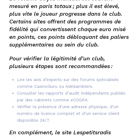
mesuré en paris totaux ; plus il est élevé,
plus vite le joueur progresse dans le club.
Certains sites offrent des programmes de
fidélité qui convertissent chaque euro misé
en points, ces points débloquant des paliers
supplémentaires au sein du club.
Pour vérifier la légitimité d’un club,
plusieurs étapes sont recommandées :
Lire les avis d’experts sur des forums spécialisés
comme CasinoGuru ou AskGamblers.
Consulter les rapports d’audit indépendants publiés
par des cabinets comme eCOGRA.
Vérifier la présence d’une adresse physique, d’un
numéro de licence complet et d’un service client
disponible 24/7.
En complément, le site Lespetitsradis