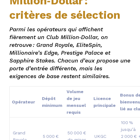
Million‑Dollar :
critères de sélection
Parmi les opérateurs qui affichent
fièrement un Club Million‑Dollar, on
retrouve : Grand Royale, EliteSpin,
Millionaire’s Edge, Prestige Palace et
Sapphire Stakes. Chacun d’eux propose une
porte d’entrée différente, mais les
exigences de base restent similaires.
Volume
Bonus d
Dépôt
de jeu
Licence
Opérateur
bienven
minimum
mensuel
principale
lié au cl
requis
100 %
jusqu’à
Grand
50 000 €
5 000 €
UKGC
2 000 € 
Royale
de mises