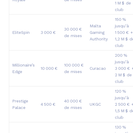
1 M $ de
club
150 %
Malta
jusqu’à
30 000 €
EliteSpin
3 000 €
Gaming
1 500 € +
de mises
Authority
1,2 M $ d
club
200 %
jusqu’à
Millionaire’s
100 000 €
10 000 €
Curacao
3 000 € 
Edge
de mises
2 M $ de
club
120 %
jusqu’à
Prestige
40 000 €
4 500 €
UKGC
2 500 € 
Palace
de mises
1,5 M $ d
club
130 %