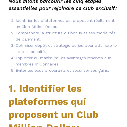
Nous allons parcourir les cinq étapes
essentielles pour rejoindre ce club exclusif :
Identifier les plateformes qui proposent réellement
un Club Million‑Dollar.
Comprendre la structure du bonus et ses modalités
de paiement.
Optimiser dépôt et stratégie de jeu pour atteindre le
statut souhaité.
Exploiter au maximum les avantages réservés aux
membres millionnaires.
Éviter les écueils courants et sécuriser ses gains.
1. Identifier les
plateformes qui
proposent un Club