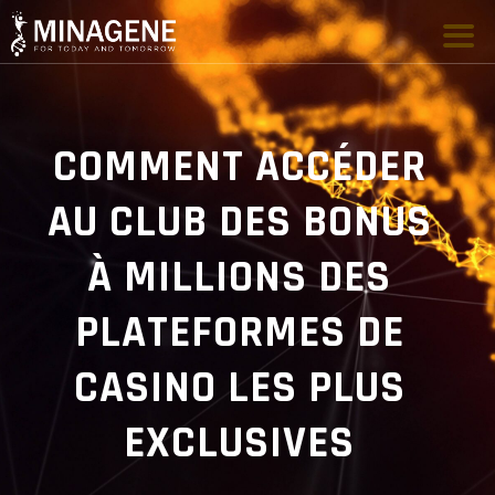
COMMENT ACCÉDER
AU CLUB DES BONUS
À MILLIONS DES
PLATEFORMES DE
CASINO LES PLUS
EXCLUSIVES