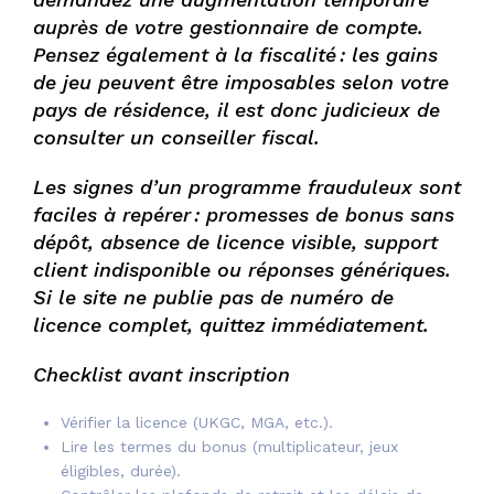
auprès de votre gestionnaire de compte.
Pensez également à la fiscalité : les gains
de jeu peuvent être imposables selon votre
pays de résidence, il est donc judicieux de
consulter un conseiller fiscal.
Les signes d’un programme frauduleux sont
faciles à repérer : promesses de bonus sans
dépôt, absence de licence visible, support
client indisponible ou réponses génériques.
Si le site ne publie pas de numéro de
licence complet, quittez immédiatement.
Checklist avant inscription
Vérifier la licence (UKGC, MGA, etc.).
Lire les termes du bonus (multiplicateur, jeux
éligibles, durée).