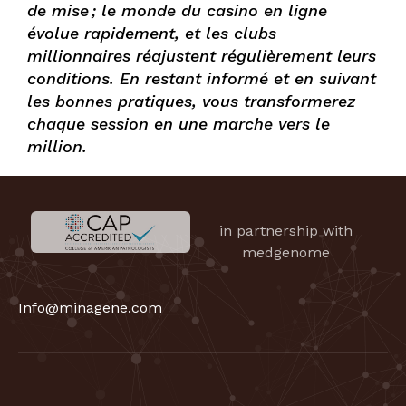
de mise ; le monde du casino en ligne
évolue rapidement, et les clubs
millionnaires réajustent régulièrement leurs
conditions. En restant informé et en suivant
les bonnes pratiques, vous transformerez
chaque session en une marche vers le
million.
in partnership with
medgenome
Info@minagene.com