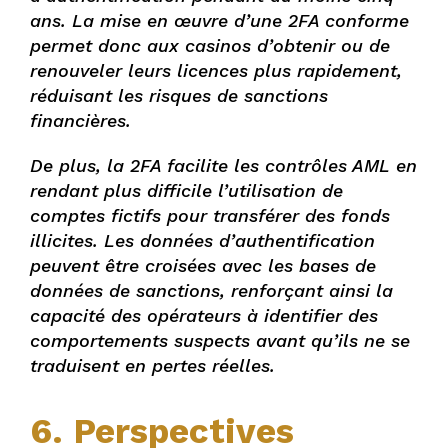
ans. La mise en œuvre d’une 2FA conforme
permet donc aux casinos d’obtenir ou de
renouveler leurs licences plus rapidement,
réduisant les risques de sanctions
financières.
De plus, la 2FA facilite les contrôles AML en
rendant plus difficile l’utilisation de
comptes fictifs pour transférer des fonds
illicites. Les données d’authentification
peuvent être croisées avec les bases de
données de sanctions, renforçant ainsi la
capacité des opérateurs à identifier des
comportements suspects avant qu’ils ne se
traduisent en pertes réelles.
6. Perspectives