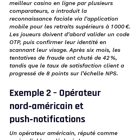
meilleur casino en ligne par plusieurs
comparateurs, a introduit la
reconnaissance faciale via l’application
mobile pour les retraits supérieurs à 1 000 €.
Les joueurs doivent d’abord valider un code
OTP, puis confirmer leur identité en
scannant leur visage. Après six mois, les
tentatives de fraude ont chuté de 42 %,
tandis que le taux de satisfaction client a
progressé de 8 points sur l’échelle NPS.
Exemple 2 – Opérateur
nord‑américain et
push‑notifications
Un opérateur américain, réputé comme