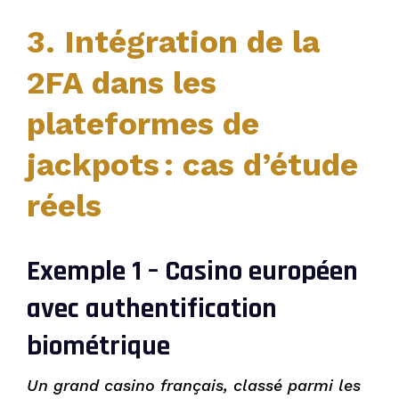
3. Intégration de la
2FA dans les
plateformes de
jackpots : cas d’étude
réels
Exemple 1 – Casino européen
avec authentification
biométrique
Un grand casino français, classé parmi les