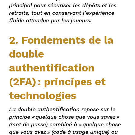
principal pour sécuriser les dépôts et les
retraits, tout en conservant l’expérience
fluide attendue par les joueurs.
2. Fondements de la
double
authentification
(2FA) : principes et
technologies
La double authentification repose sur le
principe « quelque chose que vous savez »
(mot de passe) combiné à « quelque chose
que vous avez » (code à usage unique) ou