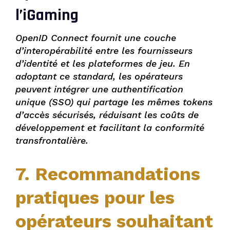
l’iGaming
OpenID Connect fournit une couche
d’interopérabilité entre les fournisseurs
d’identité et les plateformes de jeu. En
adoptant ce standard, les opérateurs
peuvent intégrer une authentification
unique (SSO) qui partage les mêmes tokens
d’accès sécurisés, réduisant les coûts de
développement et facilitant la conformité
transfrontalière.
7. Recommandations
pratiques pour les
opérateurs souhaitant