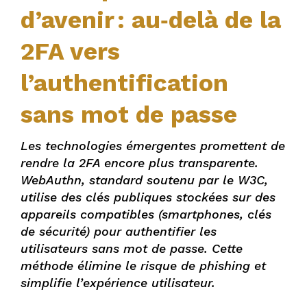
d’avenir : au‑delà de la
2FA vers
l’authentification
sans mot de passe
Les technologies émergentes promettent de
rendre la 2FA encore plus transparente.
WebAuthn, standard soutenu par le W3C,
utilise des clés publiques stockées sur des
appareils compatibles (smartphones, clés
de sécurité) pour authentifier les
utilisateurs sans mot de passe. Cette
méthode élimine le risque de phishing et
simplifie l’expérience utilisateur.