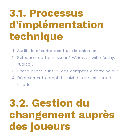
3.1. Processus
d’implémentation
technique
Audit de sécurité des flux de paiement.
Sélection du fournisseur 2FA (ex. : Twilio Authy,
Yubico).
Phase pilote sur 5 % des comptes à forte valeur.
Déploiement complet, suivi des indicateurs de
fraude.
3.2. Gestion du
changement auprès
des joueurs