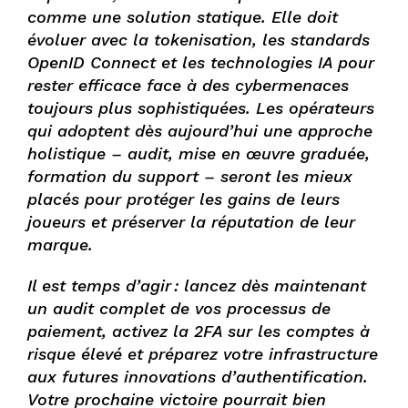
comme une solution statique. Elle doit
évoluer avec la tokenisation, les standards
OpenID Connect et les technologies IA pour
rester efficace face à des cybermenaces
toujours plus sophistiquées. Les opérateurs
qui adoptent dès aujourd’hui une approche
holistique – audit, mise en œuvre graduée,
formation du support – seront les mieux
placés pour protéger les gains de leurs
joueurs et préserver la réputation de leur
marque.
Il est temps d’agir : lancez dès maintenant
un audit complet de vos processus de
paiement, activez la 2FA sur les comptes à
risque élevé et préparez votre infrastructure
aux futures innovations d’authentification.
Votre prochaine victoire pourrait bien