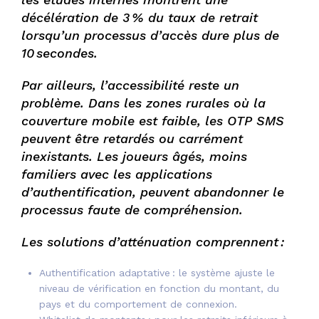
décélération de 3 % du taux de retrait
lorsqu’un processus d’accès dure plus de
10 secondes.
Par ailleurs, l’accessibilité reste un
problème. Dans les zones rurales où la
couverture mobile est faible, les OTP SMS
peuvent être retardés ou carrément
inexistants. Les joueurs âgés, moins
familiers avec les applications
d’authentification, peuvent abandonner le
processus faute de compréhension.
Les solutions d’atténuation comprennent :
Authentification adaptative : le système ajuste le
niveau de vérification en fonction du montant, du
pays et du comportement de connexion.