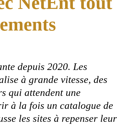
ec NetEnt tout
iements
ante depuis 2020. Les
alise à grande vitesse, des
rs qui attendent une
ir à la fois un catalogue de
sse les sites à repenser leur