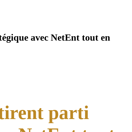
tégique avec NetEnt tout en
irent parti