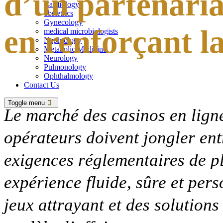
d’un partenaria
Cardiology
obstetrics
Gynecology
en renforçant l
medical microbiologists
Nephrology
Metabolic Medicine
Neurology
Pulmonology
Ophthalmology
Contact Us
Toggle menu
Le marché des casinos en lign
opérateurs doivent jongler ent
exigences réglementaires de pl
expérience fluide, sûre et pers
jeux attrayant et des solution