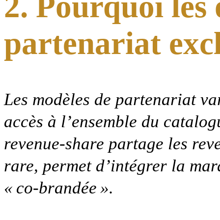
2. Pourquoi les
partenariat exc
Les modèles de partenariat var
accès à l’ensemble du catalogu
revenue‑share partage les reve
rare, permet d’intégrer la mar
« co‑brandée ».