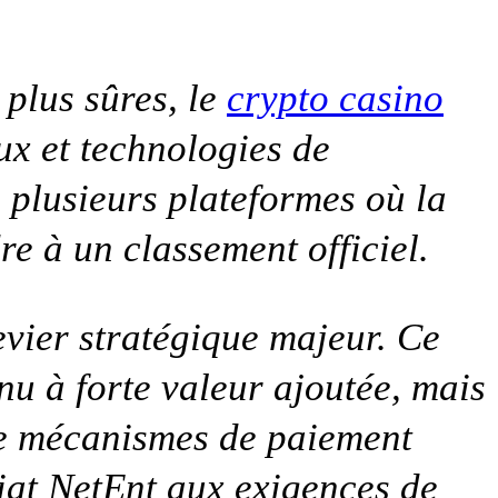
 plus sûres, le
crypto casino
ux et technologies de
 plusieurs plateformes où la
e à un classement officiel.
evier stratégique majeur. Ce
u à forte valeur ajoutée, mais
 de mécanismes de paiement
riat NetEnt aux exigences de