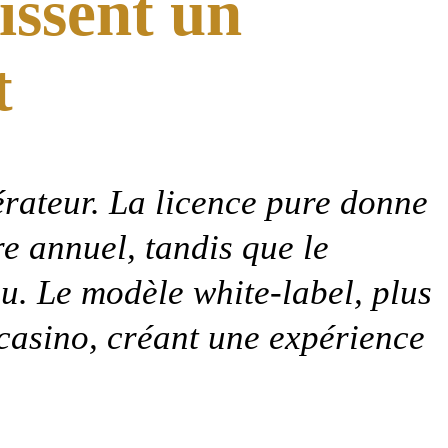
issent un
t
érateur. La licence pure donne
e annuel, tandis que le
u. Le modèle white‑label, plus
 casino, créant une expérience