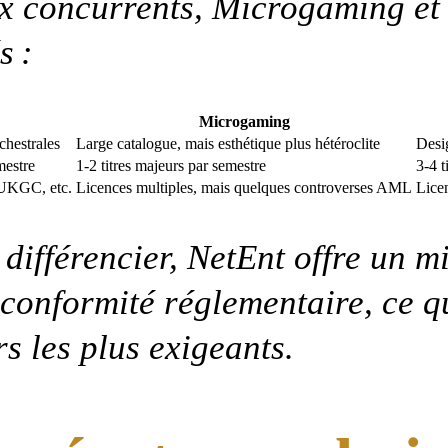
x concurrents, Microgaming et
s :
Microgaming
hestrales
Large catalogue, mais esthétique plus hétéroclite
Desig
mestre
1‑2 titres majeurs par semestre
3‑4 t
 UKGC, etc.
Licences multiples, mais quelques controverses AML
Licen
différencier, NetEnt offre un m
 conformité réglementaire, ce q
s les plus exigeants.