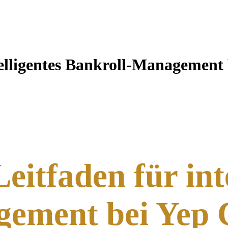
telligentes Bankroll‑Management
eitfaden für int
ement bei Yep 