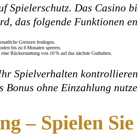
uf Spielerschutz. Das Casino bi
, das folgende Funktionen ent
onatliche Grenzen festlegen.
nden bis zu 6 Monaten sperren.
e eine Rückerstattung von 10 % auf das nächste Guthaben.
hr Spielverhalten kontrollieren 
s Bonus ohne Einzahlung nutze
g – Spielen Sie 