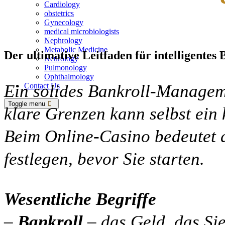
Cardiology
obstetrics
Gynecology
medical microbiologists
Nephrology
Metabolic Medicine
Der ultimative Leitfaden für intelligente
Neurology
Pulmonology
Ophthalmology
Ein solides Bankroll‑Manageme
Contact Us
Toggle menu
klare Grenzen kann selbst ein
Beim Online‑Casino bedeutet da
festlegen, bevor Sie starten.
Wesentliche Begriffe
–
Bankroll
– das Geld, das Sie