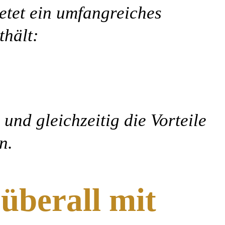
etet ein umfangreiches
hält:
und gleichzeitig die Vorteile
n.
überall mit