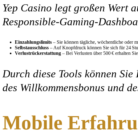
Yep Casino legt großen Wert a
Responsible‑Gaming‑Dashboard
Einzahlungslimits
– Sie können tägliche, wöchentliche oder m
Selbstausschluss
– Auf Knopfdruck können Sie sich für 24 Stu
Verlustrückerstattung
– Bei Verlusten über 500 € erhalten Si
Durch diese Tools können Sie I
des Willkommensbonus und de
Mobile Erfahrun