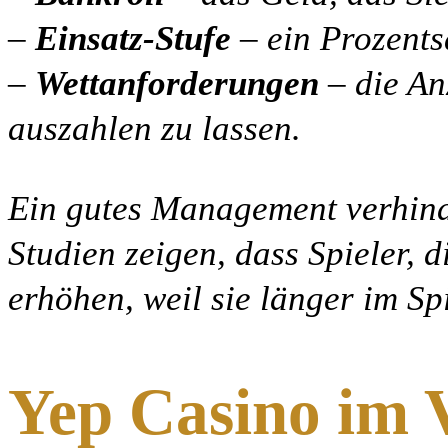
–
Einsatz‑Stufe
– ein Prozents
–
Wettanforderungen
– die An
auszahlen zu lassen.
Ein gutes Management verhinde
Studien zeigen, dass Spieler, 
erhöhen, weil sie länger im Sp
Yep Casino im 