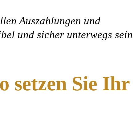
nellen Auszahlungen und
exibel und sicher unterwegs sein
o setzen Sie Ihr