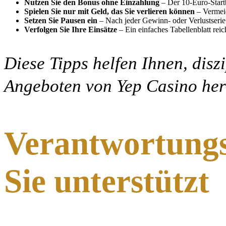
Nutzen Sie den Bonus ohne Einzahlung
– Der 10‑Euro‑Startb
Spielen Sie nur mit Geld, das Sie verlieren können
– Vermeid
Setzen Sie Pausen ein
– Nach jeder Gewinn‑ oder Verlustserie 
Verfolgen Sie Ihre Einsätze
– Ein einfaches Tabellenblatt re
Diese Tipps helfen Ihnen, diszi
Angeboten von Yep Casino her
Verantwortungs
Sie unterstützt