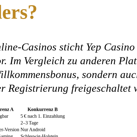
ers?
line‑Casinos sticht Yep Casin
r. Im Vergleich zu anderen Plat
Willkommensbonus, sondern auc
r Registrierung freigeschaltet 
renz A
Konkurrenz B
ügbar
5 € nach 1. Einzahlung
2–3 Tage
r‑Version
Nur Android
Gaming
Schleswig‑Holstein