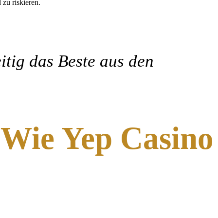
zu riskieren.
eitig das Beste aus den
 Wie Yep Casino