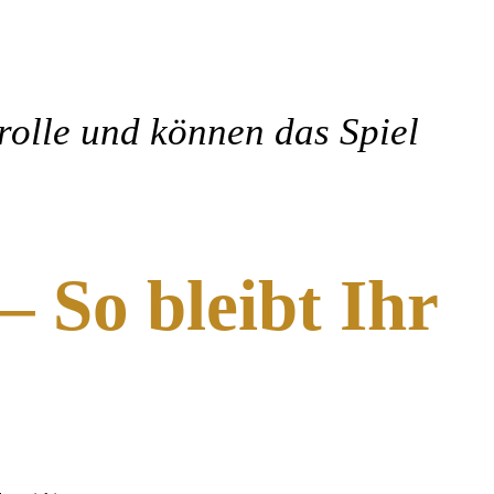
trolle und können das Spiel
– So bleibt Ihr