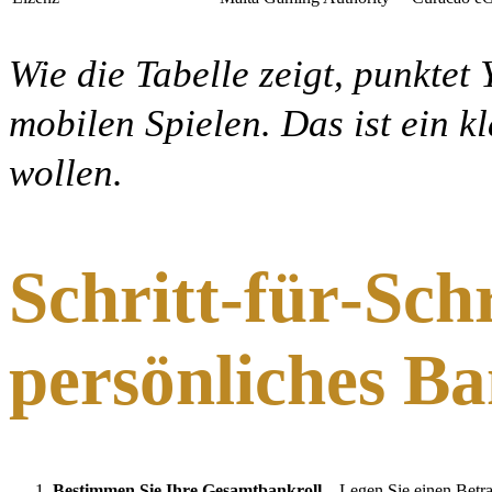
Wie die Tabelle zeigt, punkte
mobilen Spielen. Das ist ein kl
wollen.
Schritt‑für‑Schr
persönliches Ba
Bestimmen Sie Ihre Gesamtbankroll
– Legen Sie einen Betrag