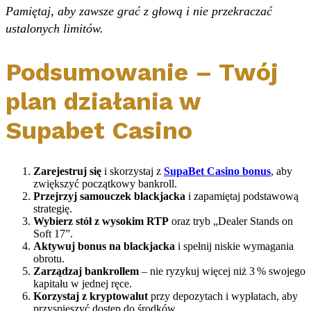
Pamiętaj, aby zawsze grać z głową i nie przekraczać
ustalonych limitów.
Podsumowanie – Twój
plan działania w
Supabet Casino
Zarejestruj się
i skorzystaj z
SupaBet Casino bonus
, aby
zwiększyć początkowy bankroll.
Przejrzyj samouczek blackjacka
i zapamiętaj podstawową
strategię.
Wybierz stół z wysokim RTP
oraz tryb „Dealer Stands on
Soft 17”.
Aktywuj bonus na blackjacka
i spełnij niskie wymagania
obrotu.
Zarządzaj bankrollem
– nie ryzykuj więcej niż 3 % swojego
kapitału w jednej ręce.
Korzystaj z kryptowalut
przy depozytach i wypłatach, aby
przyspieszyć dostęp do środków.