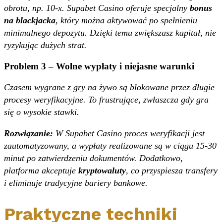
obrotu, np. 10‑x. Supabet Casino oferuje specjalny
bonus
na blackjacka
, który można aktywować po spełnieniu
minimalnego depozytu. Dzięki temu zwiększasz kapitał, nie
ryzykując dużych strat.
Problem 3 – Wolne wypłaty i niejasne warunki
Czasem wygrane z gry na żywo są blokowane przez długie
procesy weryfikacyjne. To frustrujące, zwłaszcza gdy gra
się o wysokie stawki.
Rozwiązanie:
W Supabet Casino proces weryfikacji jest
zautomatyzowany, a wypłaty realizowane są w ciągu 15‑30
minut po zatwierdzeniu dokumentów. Dodatkowo,
platforma akceptuje
kryptowaluty
, co przyspiesza transfery
i eliminuje tradycyjne bariery bankowe.
Praktyczne techniki