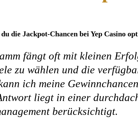
zt du die Jackpot‑Chancen bei Yep Casino op
amm fängt oft mit kleinen Erfo
iele zu wählen und die verfügba
kann ich meine Gewinnchancen 
ntwort liegt in einer durchdach
anagement berücksichtigt.