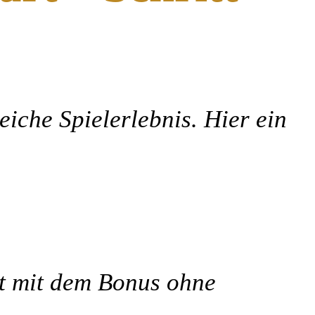
eiche Spielerlebnis. Hier ein
:
rt mit dem Bonus ohne