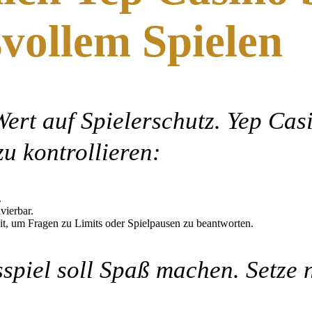
vollem Spielen
ert auf Spielerschutz. Yep Casi
zu kontrollieren:
.
vierbar.
it, um Fragen zu Limits oder Spielpausen zu beantworten.
piel soll Spaß machen. Setze n