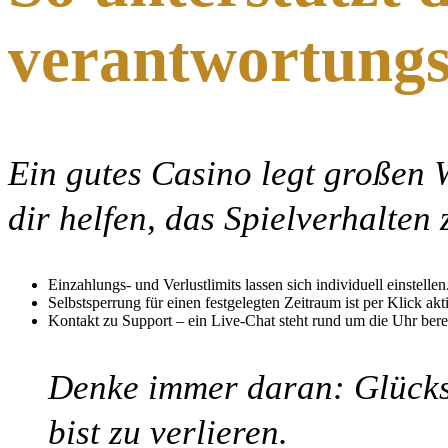
verantwortungs
Ein gutes Casino legt großen W
dir helfen, das Spielverhalten 
Einzahlungs‑ und Verlustlimits lassen sich individuell einstellen
Selbstsperrung für einen festgelegten Zeitraum ist per Klick akti
Kontakt zu Support – ein Live‑Chat steht rund um die Uhr bere
Denke immer daran: Glückss
bist zu verlieren.