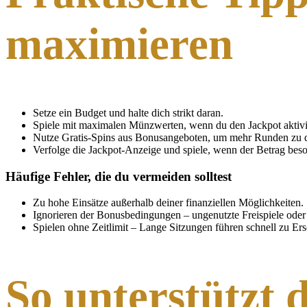
maximieren
Setze ein Budget und halte dich strikt daran.
Spiele mit maximalen Münzwerten, wenn du den Jackpot aktivie
Nutze Gratis‑Spins aus Bonusangeboten, um mehr Runden zu dre
Verfolge die Jackpot‑Anzeige und spiele, wenn der Betrag beso
Häufige Fehler, die du vermeiden solltest
Zu hohe Einsätze außerhalb deiner finanziellen Möglichkeiten.
Ignorieren der Bonusbedingungen – ungenutzte Freispiele ode
Spielen ohne Zeitlimit – Lange Sitzungen führen schnell zu E
So unterstützt 