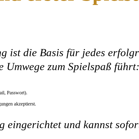
 ist die Basis für jedes erfolgr
ne Umwege zum Spielspaß führt
il, Passwort).
ngen akzeptierst.
ig eingerichtet und kannst sofo