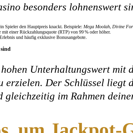
asino besonders lohnenswert si
ein Spieler den Hauptpreis knackt. Beispiele:
Mega Moolah
,
Divine For
r mit einer Rückzahlungsquote (RTP) von 99 % oder höher.
‑Erlebnis und häufig exklusive Bonusangebote.
 sind
 hohen Unterhaltungswert mit d
rzielen. Der Schlüssel liegt da
d gleichzeitig im Rahmen deiner
ps, um Jackpot‑