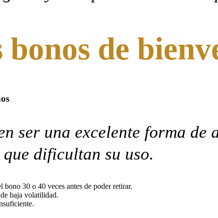
os bonos de bienv
nos
n ser una excelente forma de a
que dificultan su uso.
el bono 30 o 40 veces antes de poder retirar.
 de baja volatilidad.
nsuficiente.