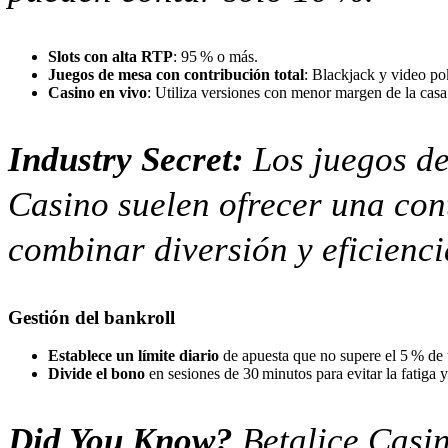
Slots con alta RTP
: 95 % o más.
Juegos de mesa con contribución total
: Blackjack y video po
Casino en vivo
: Utiliza versiones con menor margen de la casa 
Industry Secret:
Los juegos d
Casino suelen ofrecer una cont
combinar diversión y eficienci
Gestión del bankroll
Establece un límite diario
de apuesta que no supere el 5 % de t
Divide el bono
en sesiones de 30 minutos para evitar la fatiga 
Did You Know?
Betalice Casin