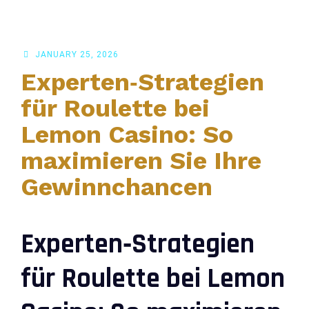
JANUARY 25, 2026
Experten‑Strategien
für Roulette bei
Lemon Casino: So
maximieren Sie Ihre
Gewinnchancen
Experten‑Strategien
für Roulette bei Lemon