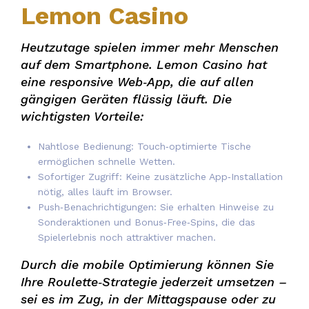
Lemon Casino
Heutzutage spielen immer mehr Menschen
auf dem Smartphone. Lemon Casino hat
eine responsive Web‑App, die auf allen
gängigen Geräten flüssig läuft. Die
wichtigsten Vorteile:
Nahtlose Bedienung: Touch‑optimierte Tische
ermöglichen schnelle Wetten.
Sofortiger Zugriff: Keine zusätzliche App‑Installation
nötig, alles läuft im Browser.
Push‑Benachrichtigungen: Sie erhalten Hinweise zu
Sonderaktionen und Bonus‑Free‑Spins, die das
Spielerlebnis noch attraktiver machen.
Durch die mobile Optimierung können Sie
Ihre Roulette‑Strategie jederzeit umsetzen –
sei es im Zug, in der Mittagspause oder zu