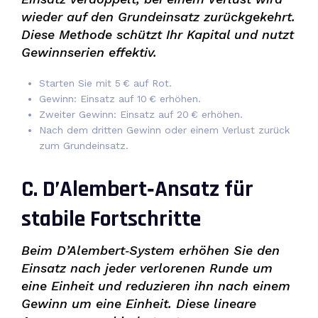
wieder auf den Grundeinsatz zurückgekehrt.
Diese Methode schützt Ihr Kapital und nutzt
Gewinnserien effektiv.
Starten Sie mit 5 € auf Rot.
Gewinn: Einsatz auf 10 € erhöhen.
Zweiter Gewinn: Einsatz auf 20 € erhöhen.
Nach dem dritten Gewinn oder einem Verlust zurück
zum Grundeinsatz.
C. D’Alembert‑Ansatz für
stabile Fortschritte
Beim D’Alembert‑System erhöhen Sie den
Einsatz nach jeder verlorenen Runde um
eine Einheit und reduzieren ihn nach einem
Gewinn um eine Einheit. Diese lineare