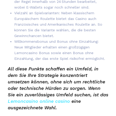
der Regel innerhalb von 24 Stunden bearbeitet,
wobei E‑Wallets sogar noch schneller sind.
Vielzahl an Spielvarianten: Neben klassischem
Europäischem Roulette bietet das Casino auch
Französisches und Amerikanisches Roulette an. So
können Sie die Variante wählen, die die besten
Gewinnchancen bietet.
Willkommensbonus und Bonus ohne Einzahlung:
Neue Mitglieder erhalten einen großzügigen
Lemoncasino Bonus sowie einen Bonus ohne
Einzahlung, der das erste Spiel risikofrei ermöglicht.
All diese Punkte schaffen ein Umfeld, in
dem Sie Ihre Strategie konzentriert
umsetzen können, ohne sich um rechtliche
oder technische Hürden zu sorgen. Wenn
Sie ein zuverlässiges Umfeld suchen, ist das
Lemoncasino online casino
eine
ausgezeichnete Wahl.