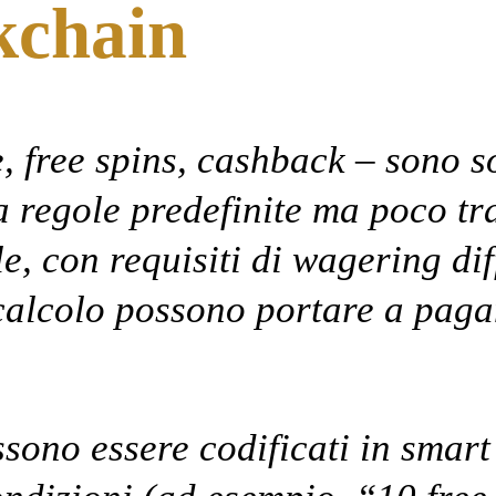
ckchain
, free spins, cashback – sono so
a regole predefinite ma poco tra
e, con requisiti di wagering diff
i calcolo possono portare a paga
sono essere codificati in smart