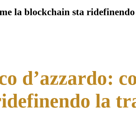
ome la blockchain sta ridefinendo 
oco d’azzardo: c
ridefinendo la t