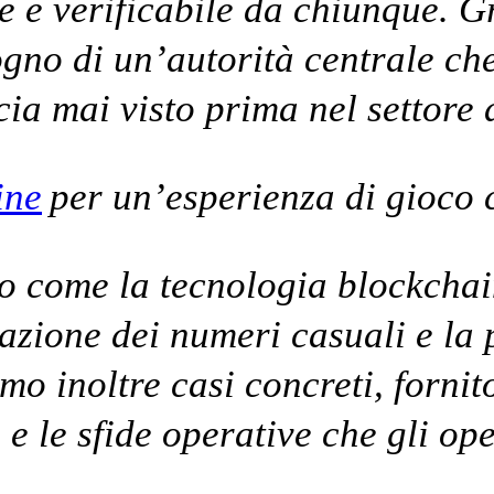
 e verificabile da chiunque. Gr
gno di un’autorità centrale che 
ucia mai visto prima nel settore
ine
per un’esperienza di gioco c
mo come la tecnologia blockchai
azione dei numeri casuali e la 
mo inoltre casi concreti, forni
 e le sfide operative che gli op