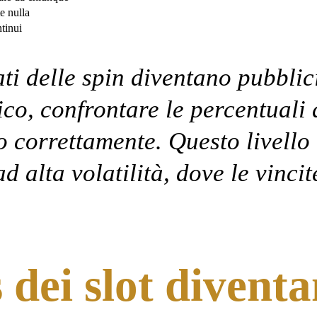
e nulla
tinui
ati delle spin diventano pubbli
ico, confrontare le percentuali
o correttamente. Questo livello 
ad alta volatilità, dove le vinci
 dei slot divent