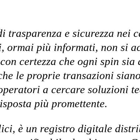
i trasparenza e sicurezza nei c
, ormai più informati, non si a
con certezza che ogni spin sia
he le proprie transazioni siano
operatori a cercare soluzioni te
isposta più promettente.
ci, è un registro digitale distr