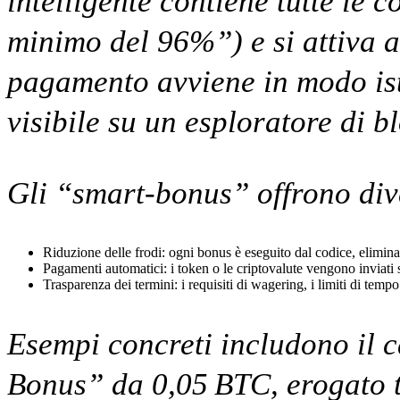
intelligente contiene tutte le 
minimo del 96%”) e si attiva a
pagamento avviene in modo ist
visibile su un esploratore di b
Gli “smart‑bonus” offrono div
Riduzione delle frodi: ogni bonus è eseguito dal codice, elimin
Pagamenti automatici: i token o le criptovalute vengono inviati 
Trasparenza dei termini: i requisiti di wagering, i limiti di tempo
Esempi concreti includono il
Bonus” da 0,05 BTC, erogato t