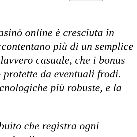
asinò online è cresciuta in
ccontentano più di un semplice
 davvero casuale, che i bonus
 protette da eventuali frodi.
cnologiche più robuste, e la
ibuito che registra ogni