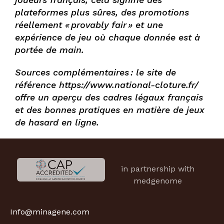
plateformes plus sûres, des promotions
réellement « provably fair » et une
expérience de jeu où chaque donnée est à
portée de main.
Sources complémentaires : le site de
référence https://www.national-cloture.fr/
offre un aperçu des cadres légaux français
et des bonnes pratiques en matière de jeux
de hasard en ligne.
in partnership with
medgenome
Info@minagene.com