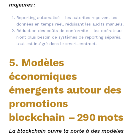
majeures :
Reporting automatisé – les autorités reçoivent les
données en temps réel, réduisant les audits manuels.
Réduction des coûts de conformité – les opérateurs
n’ont plus besoin de systèmes de reporting séparés,
tout est intégré dans le smart‑contract.
5. Modèles
économiques
émergents autour des
promotions
blockchain – 290 mots
La blockchain ouvre la porte à des modèles