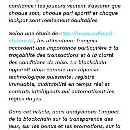
confiance ; les joueurs veulent s’assurer que
chaque spin, chaque pari sportif et chaque
jackpot sont réellement équitables.
Selon une étude de
https://www.national-
cloture.fr/
, les utilisateurs français
accordent une importance particulière à la
traçabilité des transactions et à la clarté
des conditions de mise. La blockchain
apparaît alors comme une réponse
technologique puissante : registre
immuable, auditabilité en temps réel et
contrats intelligents qui automatisent les
règles du jeu.
Dans cet article, nous analyserons l’impact
de la blockchain sur la transparence des
jeux, sur les bonus et les promotions, sur la