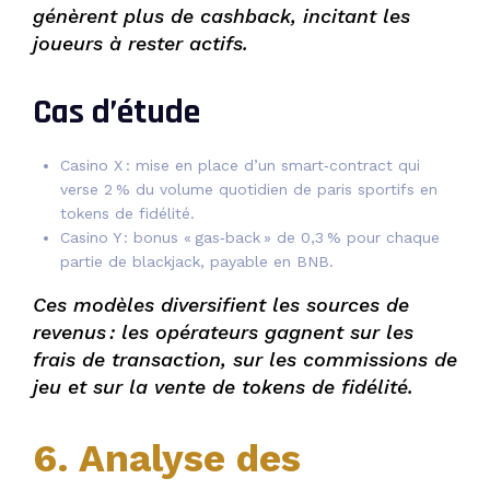
génèrent plus de cashback, incitant les
joueurs à rester actifs.
Cas d’étude
Casino X : mise en place d’un smart‑contract qui
verse 2 % du volume quotidien de paris sportifs en
tokens de fidélité.
Casino Y : bonus « gas‑back » de 0,3 % pour chaque
partie de blackjack, payable en BNB.
Ces modèles diversifient les sources de
revenus : les opérateurs gagnent sur les
frais de transaction, sur les commissions de
jeu et sur la vente de tokens de fidélité.
6. Analyse des