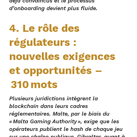
déjà convaincus et le processus
d’onboarding devient plus fluide.
4. Le rôle des
régulateurs :
nouvelles exigences
et opportunités –
310 mots
Plusieurs juridictions intègrent la
blockchain dans leurs cadres
réglementaires. Malte, par le biais du
« Malta Gaming Authority », exige que les
opérateurs publient le hash de chaque jeu
sur une chaîne publique. Gibraltar, quant à