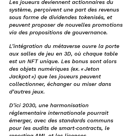
Les joueurs deviennent actionnaires du
système, perçoivent une part des revenus
sous forme de dividendes tokenisés, et
peuvent proposer de nouvelles promotions
via des propositions de gouvernance.
L’intégration du métaverse ouvre la porte
aux salles de jeu en 3D, où chaque table
est un NFT unique. Les bonus sont alors
des objets numériques (ex. « Jeton
Jackpot ») que les joueurs peuvent
collectionner, échanger ou miser dans
d’autres jeux.
D’ici 2030, une harmonisation
réglementaire internationale pourrait
émerger, avec des standards communs
pour les audits de smart‑contracts, le
reporting AML et les licences