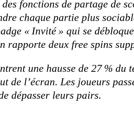
 des fonctions de partage de sc
dre chaque partie plus sociable
dge « Invité » qui se débloque 
on rapporte deux free spins sup
trent une hausse de 27 % du te
aut de l’écran. Les joueurs pas
de dépasser leurs pairs.