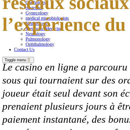
réseaux sociaux 
Cardiology
obstetrics
Gynecology
l’expérience du 
medical microbiologists
Nephrology
Metabolic Medicine
Neurology
Pulmonology
Ophthalmology
Contact Us
Toggle menu
Le casino en ligne a parcouru
sous qui tournaient sur des or
joueur était seul devant son éc
prenaient plusieurs jours à êtr
paiement instantané, des bonu