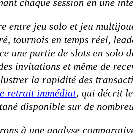
ant chaque session en une inter
re entre jeu solo et jeu multijou
gré, tournois en temps réel, lea
ce une partie de slots en solo 
des invitations et même de rece
llustrer la rapidité des transa
e retrait immédiat
, qui décrit 
ntané disponible sur de nombre
erons à une analyse comparativ