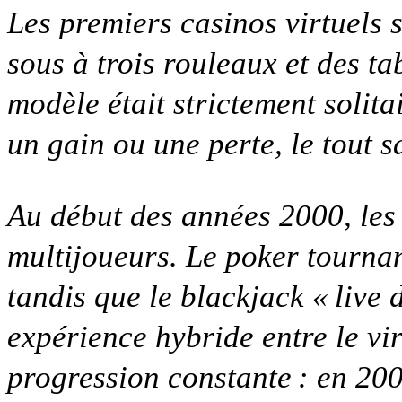
Les premiers casinos virtuels 
sous à trois rouleaux et des t
modèle était strictement solitai
un gain ou une perte, le tout 
Au début des années 2000, les 
multijoueurs. Le poker tournan
tandis que le blackjack « live
expérience hybride entre le vir
progression constante : en 200