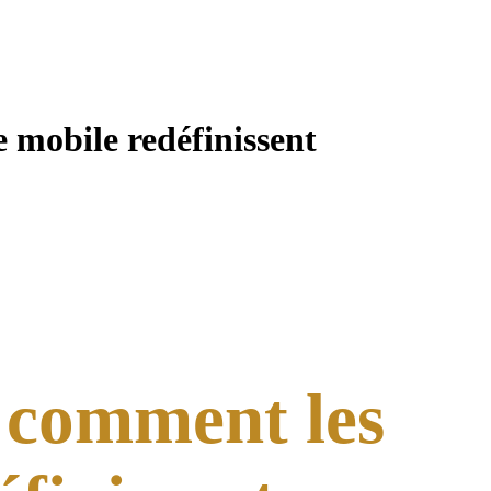
e mobile redéfinissent
: comment les