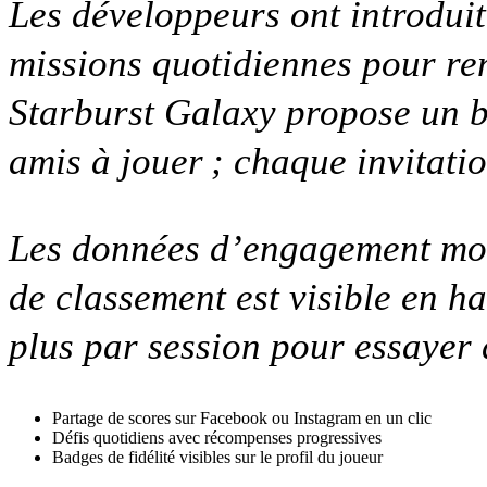
Les développeurs ont introduit
missions quotidiennes pour ren
Starburst Galaxy
propose un ba
amis à jouer ; chaque invitati
Les données d’engagement mon
de classement est visible en h
plus par session pour essayer 
Partage de scores sur Facebook ou Instagram en un clic
Défis quotidiens avec récompenses progressives
Badges de fidélité visibles sur le profil du joueur