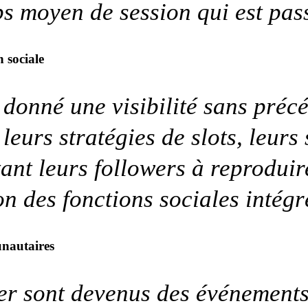
s moyen de session qui est pass
 sociale
donné une visibilité sans précé
leurs stratégies de slots, leurs
tant leurs followers à reprodui
on des fonctions sociales intég
unautaires
ker sont devenus des événements