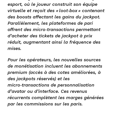
esport, où le joueur construit son équipe
virtuelle et reçoit des « loot‑box » contenant
des boosts affectant les gains du jackpot.
Parallèlement, les plateformes de pari
offrent des micro‑transactions permettant
d’acheter des tickets de jackpot à prix
réduit, augmentant ainsi la fréquence des
mises.
Pour les opérateurs, les nouvelles sources
de monétisation incluent les abonnements
premium (accès à des cotes améliorées, à
des jackpots réservés) et les
micro‑transactions de personnalisation
d’avatar ou d’interface. Ces revenus
récurrents complètent les marges générées
par les commissions sur les paris.