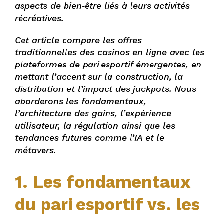
aspects de bien‑être liés à leurs activités
récréatives.
Cet article compare les offres
traditionnelles des casinos en ligne avec les
plateformes de pari esportif émergentes, en
mettant l’accent sur la construction, la
distribution et l’impact des jackpots. Nous
aborderons les fondamentaux,
l’architecture des gains, l’expérience
utilisateur, la régulation ainsi que les
tendances futures comme l’IA et le
métavers.
1. Les fondamentaux
du pari esportif vs. les