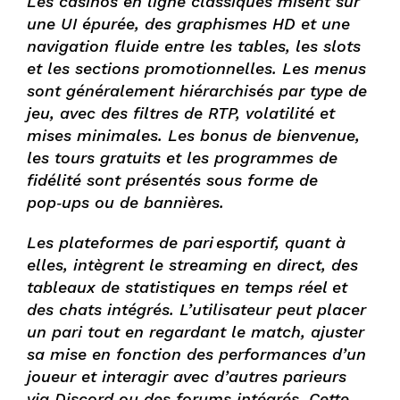
Les casinos en ligne classiques misent sur
une UI épurée, des graphismes HD et une
navigation fluide entre les tables, les slots
et les sections promotionnelles. Les menus
sont généralement hiérarchisés par type de
jeu, avec des filtres de RTP, volatilité et
mises minimales. Les bonus de bienvenue,
les tours gratuits et les programmes de
fidélité sont présentés sous forme de
pop‑ups ou de bannières.
Les plateformes de pari esportif, quant à
elles, intègrent le streaming en direct, des
tableaux de statistiques en temps réel et
des chats intégrés. L’utilisateur peut placer
un pari tout en regardant le match, ajuster
sa mise en fonction des performances d’un
joueur et interagir avec d’autres parieurs
via Discord ou des forums intégrés. Cette