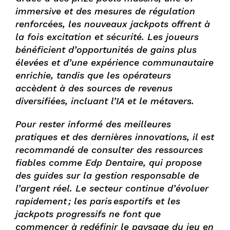
immersive et des mesures de régulation
renforcées, les nouveaux jackpots offrent à
la fois excitation et sécurité. Les joueurs
bénéficient d’opportunités de gains plus
élevées et d’une expérience communautaire
enrichie, tandis que les opérateurs
accèdent à des sources de revenus
diversifiées, incluant l’IA et le métavers.
Pour rester informé des meilleures
pratiques et des dernières innovations, il est
recommandé de consulter des ressources
fiables comme Edp Dentaire, qui propose
des guides sur la gestion responsable de
l’argent réel. Le secteur continue d’évoluer
rapidement ; les paris esportifs et les
jackpots progressifs ne font que
commencer à redéfinir le paysage du jeu en