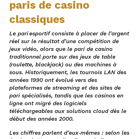
paris de casino
classiques
Le pari esportif consiste à placer de l’argent
réel sur le résultat d’une compétition de
jeux vidéo, alors que le pari de casino
traditionnel porte sur des jeux de table
(roulette, blackjack) ou des machines à
sous. Historiquement, les tournois LAN des
années 1990 ont évolué vers des
plateformes de streaming et des sites de
pari spécialisés, tandis que les casinos en
ligne ont migré des logiciels
téléchargeables aux solutions cloud dès le
début des années 2000.
Les chiffres parlent d’eux‑mêmes : selon les