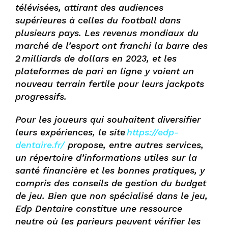
télévisées, attirant des audiences
supérieures à celles du football dans
plusieurs pays. Les revenus mondiaux du
marché de l’esport ont franchi la barre des
2 milliards de dollars en 2023, et les
plateformes de pari en ligne y voient un
nouveau terrain fertile pour leurs jackpots
progressifs.
Pour les joueurs qui souhaitent diversifier
leurs expériences, le site
https://edp-
dentaire.fr/
propose, entre autres services,
un répertoire d’informations utiles sur la
santé financière et les bonnes pratiques, y
compris des conseils de gestion du budget
de jeu. Bien que non spécialisé dans le jeu,
Edp Dentaire constitue une ressource
neutre où les parieurs peuvent vérifier les