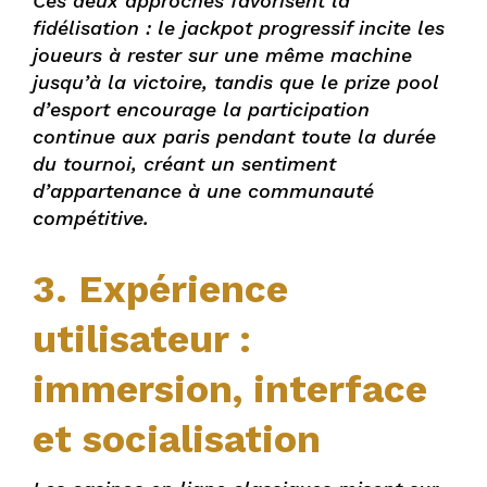
Ces deux approches favorisent la
fidélisation : le jackpot progressif incite les
joueurs à rester sur une même machine
jusqu’à la victoire, tandis que le prize pool
d’esport encourage la participation
continue aux paris pendant toute la durée
du tournoi, créant un sentiment
d’appartenance à une communauté
compétitive.
3. Expérience
utilisateur :
immersion, interface
et socialisation