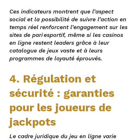
Ces indicateurs montrent que l’aspect
social et la possibilité de suivre l’action en
temps réel renforcent l’engagement sur les
sites de pari esportif, même si les casinos
en ligne restent leaders grâce à leur
catalogue de jeux vaste et à leurs
programmes de loyauté éprouvés.
4. Régulation et
sécurité : garanties
pour les joueurs de
jackpots
Le cadre juridique du jeu en ligne varie