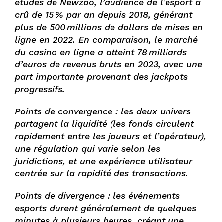
études de Newzoo, l’audience de l’esport a
crû de 15 % par an depuis 2018, générant
plus de 500 millions de dollars de mises en
ligne en 2022. En comparaison, le marché
du casino en ligne a atteint 78 milliards
d’euros de revenus bruts en 2023, avec une
part importante provenant des jackpots
progressifs.
Points de convergence : les deux univers
partagent la liquidité (les fonds circulent
rapidement entre les joueurs et l’opérateur),
une régulation qui varie selon les
juridictions, et une expérience utilisateur
centrée sur la rapidité des transactions.
Points de divergence : les événements
esports durent généralement de quelques
minutes à plusieurs heures, créant une