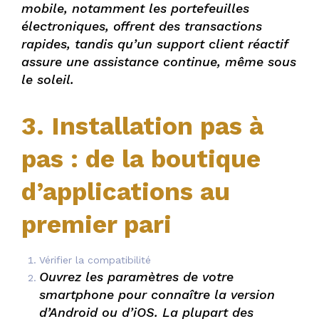
mobile, notamment les portefeuilles
électroniques, offrent des transactions
rapides, tandis qu’un support client réactif
assure une assistance continue, même sous
le soleil.
3. Installation pas à
pas : de la boutique
d’applications au
premier pari
Vérifier la compatibilité
Ouvrez les paramètres de votre
smartphone pour connaître la version
d’Android ou d’iOS. La plupart des