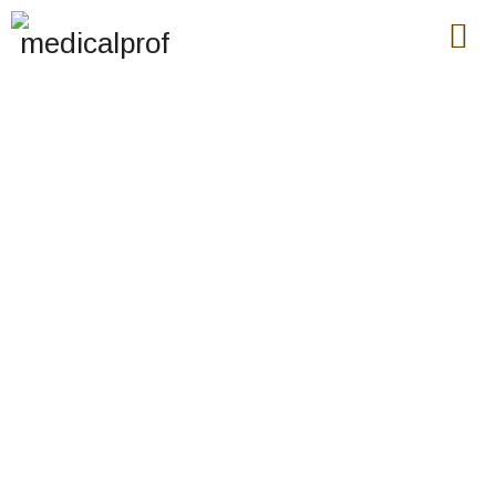
L’ÉTÉ DU JEU MOBILE
: GUIDE COMPLET
POUR PROFITER DES
CASINOS EN LIGNE
SUR SMARTPHONE