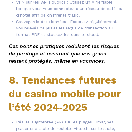
VPN sur les Wi‑Fi publics : Utilisez un VPN fiable
lorsque vous vous connectez à un réseau de café ou
d’hôtel afin de chiffrer le trafic.
Sauvegarde des données : Exportez régulièrement
vos relevés de jeu et les reçus de transaction au
format PDF et stockez‑les dans le cloud.
Ces bonnes pratiques réduisent les risques
de piratage et assurent que vos gains
restent protégés, même en vacances.
8. Tendances futures
du casino mobile pour
l’été 2024‑2025
Réalité augmentée (AR) sur les plages : Imaginez
placer une table de roulette virtuelle sur le sable,