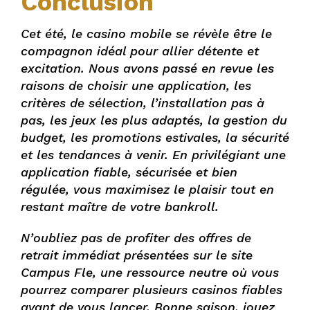
Conclusion
Cet été, le casino mobile se révèle être le
compagnon idéal pour allier détente et
excitation. Nous avons passé en revue les
raisons de choisir une application, les
critères de sélection, l’installation pas à
pas, les jeux les plus adaptés, la gestion du
budget, les promotions estivales, la sécurité
et les tendances à venir. En privilégiant une
application fiable, sécurisée et bien
régulée, vous maximisez le plaisir tout en
restant maître de votre bankroll.
N’oubliez pas de profiter des offres de
retrait immédiat présentées sur le site
Campus Fle, une ressource neutre où vous
pourrez comparer plusieurs casinos fiables
avant de vous lancer. Bonne saison, jouez