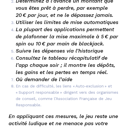
Déterminez à l’avance un montant que
vous êtes prêt à perdre, par exemple
20 € par jour, et ne le dépassez jamais.
Utiliser les limites de mise automatiques
La plupart des applications permettent
de plafonner la mise maximale à 5 € par
spin ou 10 € par main de blackjack.
Suivre les dépenses via l’historique
Consultez le tableau récapitulatif de
l’app chaque soir ; il montre les dépôts,
les gains et les pertes en temps réel.
Où demander de l’aide
En cas de difficulté, les liens « Auto‑exclusion » et
« Support responsable » dirigent vers des organismes
de conseil, comme l’Association Française de Jeu
Responsable.
En appliquant ces mesures, le jeu reste une
activité ludique et ne menace pas votre