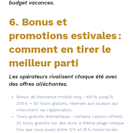
budget vacances.
6. Bonus et
promotions estivales :
comment en tirer le
meilleur parti
Les opérateurs rivalisent chaque été avec
des offres alléchantes.
Bonus de bienvenue mobile‑only : 100 % jusqu’à
200 € + 50 tours gratuits, réservés aux joueurs qui
s’inscrivent via l’application.
Tours gratuits thématiques : Certains casinos offrent
20 tours gratuits sur des slots à thème plage chaque
fois que vous jouez entre 12 h et 15 h, heure locale.