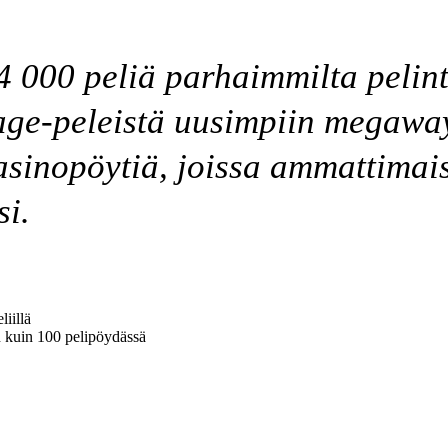
 4 000 peliä parhaimmilta pelin
ntage-peleistä uusimpiin megawa
asinopöytiä, joissa ammattimais
si.
liillä
n kuin 100 pelipöydässä