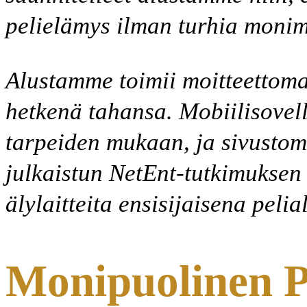
pelielämys ilman turhia monim
Alustamme toimii moitteettomast
hetkenä tahansa. Mobiilisovell
tarpeiden mukaan, ja sivusto
julkaistun NetEnt-tutkimuksen 
älylaitteita ensisijaisena pel
Monipuolinen 