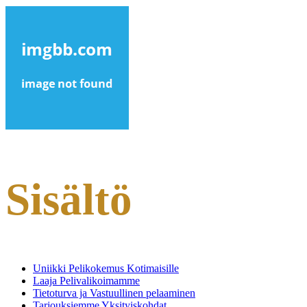
Sisältö
Uniikki Pelikokemus Kotimaisille
Laaja Pelivalikoimamme
Tietoturva ja Vastuullinen pelaaminen
Tarjouksiemme Yksityiskohdat