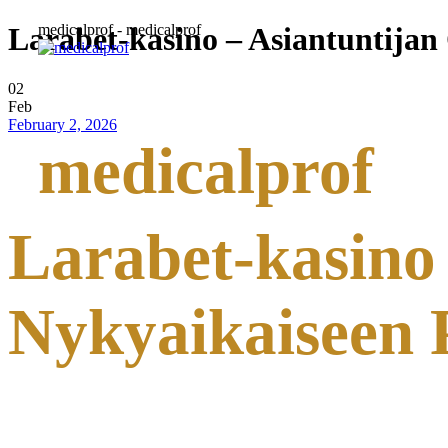
Larabet-kasino – Asiantuntijan
medicalprof - medicalprof
02
Feb
Date
February 2, 2026
medicalprof
Larabet-kasino
Nykyaikaiseen 