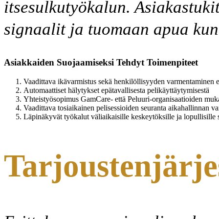
itsesulkutyökalun. Asiakastuk
signaalit ja tuomaan apua kun
Asiakkaiden Suojaamiseksi Tehdyt Toimenpiteet
Vaadittava ikävarmistus sekä henkilöllisyyden varmentaminen 
Automaattiset hälytykset epätavallisesta pelikäyttäytymisestä
Yhteistyösopimus GamCare- että Peluuri-organisaatioiden muk
Vaadittava tosiaikainen pelisessioiden seuranta aikahallinnan va
Läpinäkyvät työkalut väliaikaisille keskeytöksille ja lopullisille 
Tarjoustenjärj