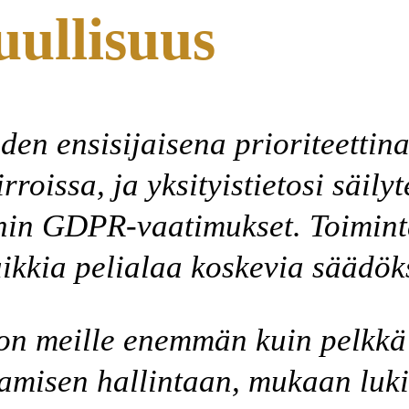
uullisuus
den ensisijaisena prioriteetti
roissa, ja yksityistietosi säily
onin GDPR-vaatimukset. Toimi
ikkia pelialaa koskevia säädök
on meille enemmän kuin pelkkä
misen hallintaan, mukaan lukien