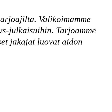
tarjoajilta. Valikoimamme
ys-julkaisuihin. Tarjoamme
et jakajat luovat aidon