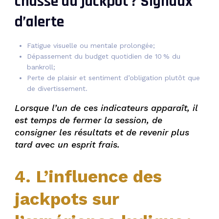
chasse au jackpot ? Signaux
d’alerte
Fatigue visuelle ou mentale prolongée;
Dépassement du budget quotidien de 10 % du
bankroll;
Perte de plaisir et sentiment d’obligation plutôt que
de divertissement.
Lorsque l’un de ces indicateurs apparaît, il
est temps de fermer la session, de
consigner les résultats et de revenir plus
tard avec un esprit frais.
4. L’influence des
jackpots sur