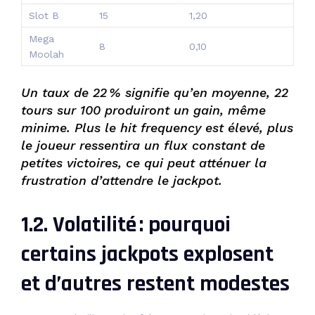
Slot B
15
1,20
Mega
8
0,10
Moolah
Un taux de 22 % signifie qu’en moyenne, 22
tours sur 100 produiront un gain, même
minime. Plus le hit frequency est élevé, plus
le joueur ressentira un flux constant de
petites victoires, ce qui peut atténuer la
frustration d’attendre le jackpot.
1.2. Volatilité : pourquoi
certains jackpots explosent
et d’autres restent modestes