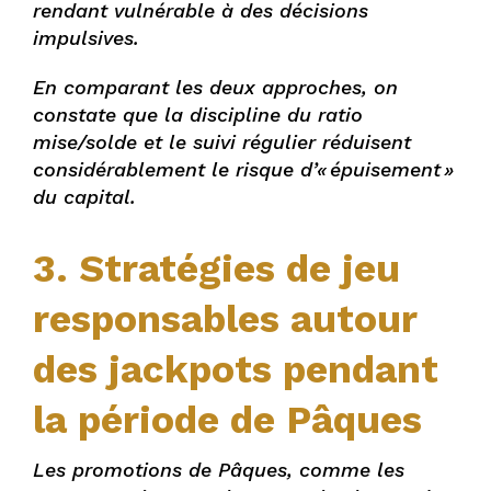
rendant vulnérable à des décisions
impulsives.
En comparant les deux approches, on
constate que la discipline du ratio
mise/solde et le suivi régulier réduisent
considérablement le risque d’« épuisement »
du capital.
3. Stratégies de jeu
responsables autour
des jackpots pendant
la période de Pâques
Les promotions de Pâques, comme les