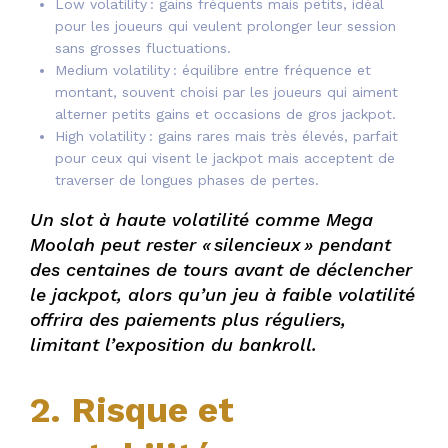
Low volatility : gains fréquents mais petits, idéal
pour les joueurs qui veulent prolonger leur session
sans grosses fluctuations.
Medium volatility : équilibre entre fréquence et
montant, souvent choisi par les joueurs qui aiment
alterner petits gains et occasions de gros jackpot.
High volatility : gains rares mais très élevés, parfait
pour ceux qui visent le jackpot mais acceptent de
traverser de longues phases de pertes.
Un slot à haute volatilité comme Mega
Moolah peut rester « silencieux » pendant
des centaines de tours avant de déclencher
le jackpot, alors qu’un jeu à faible volatilité
offrira des paiements plus réguliers,
limitant l’exposition du bankroll.
2. Risque et