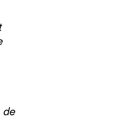
t
e
 de