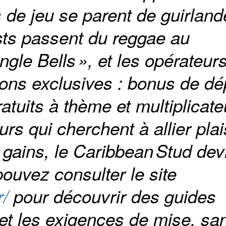
s de jeu se parent de guirlan
lists passent du reggae au
ngle Bells », et les opérateur
ons exclusives : bonus de dé
atuits à thème et multiplicate
rs qui cherchent à allier plai
e gains, le Caribbean Stud dev
pouvez consulter le site
r/
pour découvrir des guides
 et les exigences de mise, sa