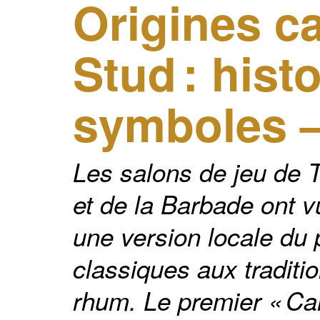
Origines c
Stud : hist
symboles –
Les salons de jeu de T
et de la Barbade ont v
une version locale du 
classiques aux tradit
rhum. Le premier « Car