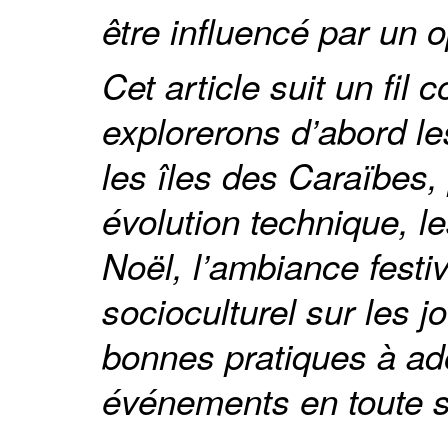
être influencé par un o
Cet article suit un fil
explorerons d’abord le
les îles des Caraïbes,
évolution technique, le
Noël, l’ambiance festi
socioculturel sur les j
bonnes pratiques à ado
événements en toute s