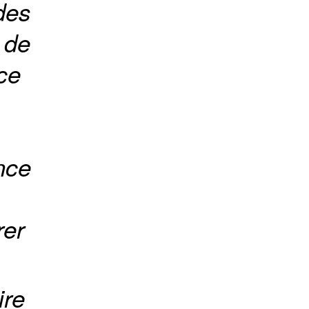
des
 de
ce
nce
rer
ire