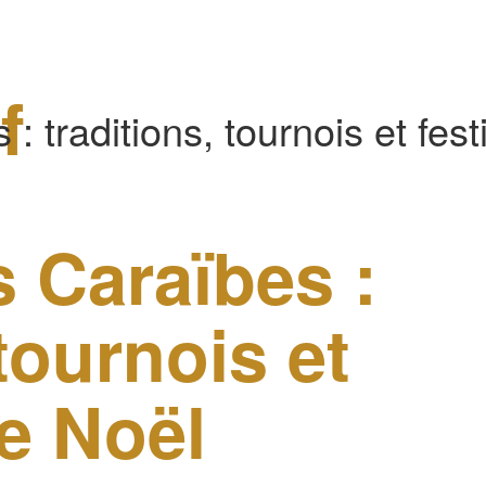
f
: traditions, tournois et fest
s Caraïbes :
 tournois et
de Noël