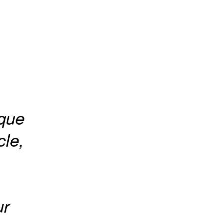
ïque
cle,
ur