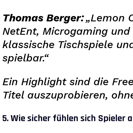
Thomas Berger:
„Lemon Ca
NetEnt, Microgaming und 
klassische Tischspiele un
spielbar.“
Ein Highlight sind die Fr
Titel auszuprobieren, ohne
5. Wie sicher fühlen sich Spieler 