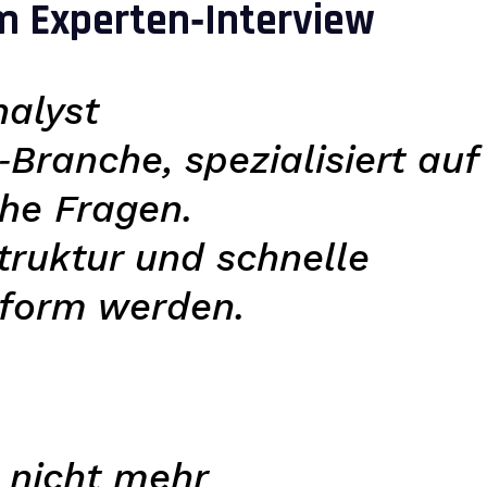
m Experten‑Interview
nalyst
Branche, spezialisiert auf
he Fragen.
ruktur und schnelle
tform werden.
 nicht mehr