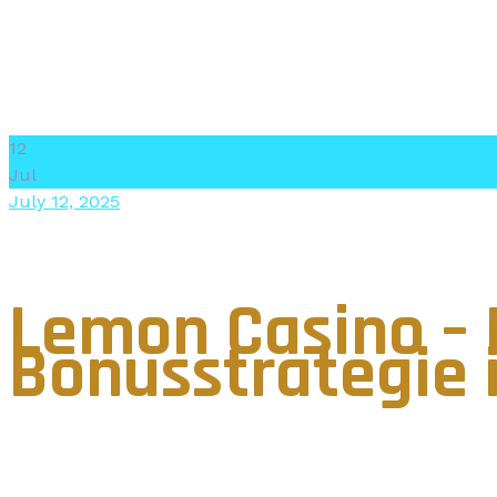
12
Jul
Date
July 12, 2025
Lemon Casino – 
Bonusstrategie 