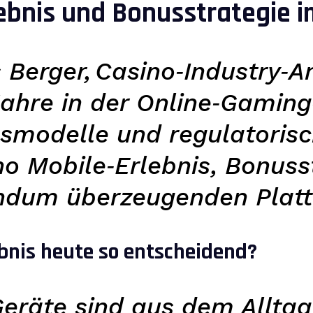
ebnis und Bonusstrategie i
Berger, Casino‑Industry‑A
Jahre in der Online‑Gaming‑
smodelle und regulatorisc
 Mobile‑Erlebnis, Bonusst
undum überzeugenden Plat
ebnis heute so entscheidend?
eräte sind aus dem Alltag