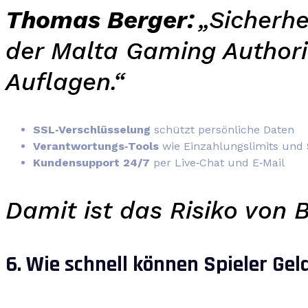
Thomas Berger:
„Sicherhe
der Malta Gaming Authorit
Auflagen.“
SSL‑Verschlüsselung
schützt persönliche Daten
Verantwortungs‑Tools
wie Einzahlungslimits und 
Kundensupport 24/7
per Live‑Chat und E‑Mail
Damit ist das Risiko von 
6. Wie schnell können Spieler Ge