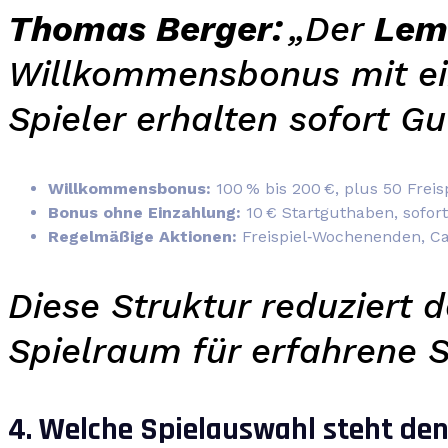
Thomas Berger:
„Der
Lem
Willkommensbonus mit 
Spieler erhalten sofort G
Willkommensbonus:
100 % bis 200 €, plus 50 Freis
Bonus ohne Einzahlung:
10 € Startguthaben, sofor
Regelmäßige Aktionen:
Freispiel‑Wochenenden, Ca
Diese Struktur reduziert d
Spielraum für erfahrene S
4. Welche Spielauswahl steht de