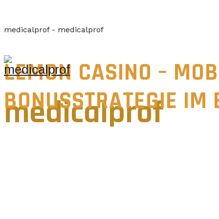
medicalprof - medicalprof
LEMON CASINO – MOB
BONUSSTRATEGIE IM 
medicalprof