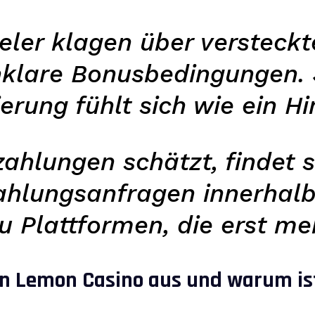
ieler klagen über versteck
klare Bonusbedingungen. S
ierung fühlt sich wie ein Hi
ahlungen schätzt, findet s
ahlungsanfragen innerhalb
zu Plattformen, die erst m
on Lemon Casino aus und warum ist