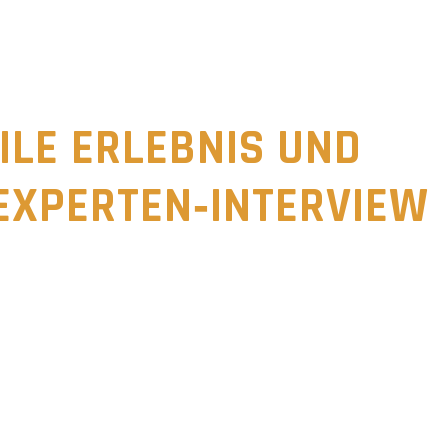
ILE ERLEBNIS UND
EXPERTEN‑INTERVIEW