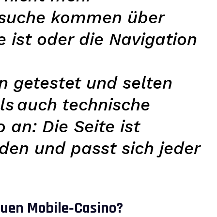
esuche kommen über
 ist oder die Navigation
n getestet und selten
ls auch technische
 an: Die Seite ist
nden und passt sich jeder
euen Mobile‑Casino?