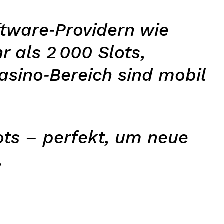
tware‑Providern wie
 als 2 000 Slots,
asino‑Bereich sind mobil
lots – perfekt, um neue
.