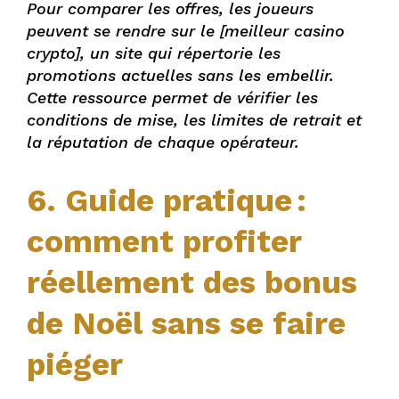
Pour comparer les offres, les joueurs
peuvent se rendre sur le [meilleur casino
crypto], un site qui répertorie les
promotions actuelles sans les embellir.
Cette ressource permet de vérifier les
conditions de mise, les limites de retrait et
la réputation de chaque opérateur.
6. Guide pratique :
comment profiter
réellement des bonus
de Noël sans se faire
piéger