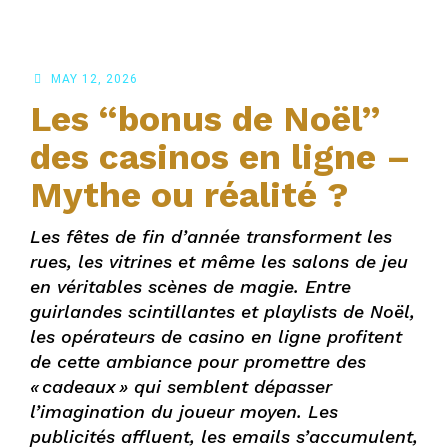
MAY 12, 2026
Les “bonus de Noël”
des casinos en ligne –
Mythe ou réalité ?
Les fêtes de fin d’année transforment les
rues, les vitrines et même les salons de jeu
en véritables scènes de magie. Entre
guirlandes scintillantes et playlists de Noël,
les opérateurs de casino en ligne profitent
de cette ambiance pour promettre des
« cadeaux » qui semblent dépasser
l’imagination du joueur moyen. Les
publicités affluent, les emails s’accumulent,