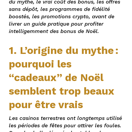
du mythe, le vrai coût des bonus, les offres
sans dépôt, les programmes de fidélité
boostés, les promotions crypto, avant de
livrer un guide pratique pour profiter
intelligemment des bonus de Noël.
1. L’origine du mythe :
pourquoi les
“cadeaux” de Noël
semblent trop beaux
pour être vrais
Les casinos terrestres ont longtemps utilisé
les périodes de fêtes pour attirer les foules.