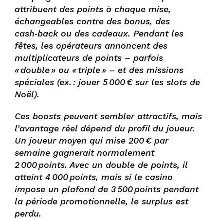
attribuent des points à chaque mise,
échangeables contre des bonus, des
cash‑back ou des cadeaux. Pendant les
fêtes, les opérateurs annoncent des
multiplicateurs de points – parfois
« double » ou « triple » – et des missions
spéciales (ex. : jouer 5 000 € sur les slots de
Noël).
Ces boosts peuvent sembler attractifs, mais
l’avantage réel dépend du profil du joueur.
Un joueur moyen qui mise 200 € par
semaine gagnerait normalement
2 000 points. Avec un double de points, il
atteint 4 000 points, mais si le casino
impose un plafond de 3 500 points pendant
la période promotionnelle, le surplus est
perdu.