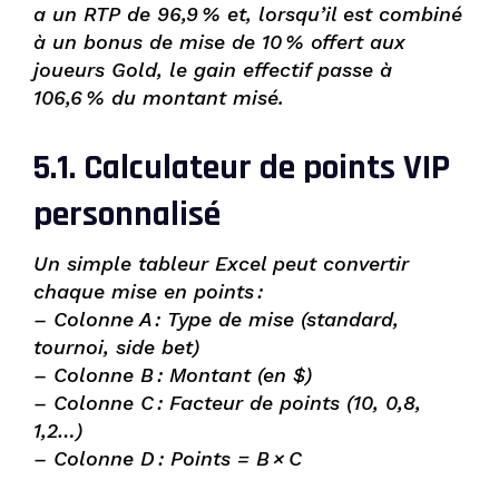
a un RTP de 96,9 % et, lorsqu’il est combiné
à un bonus de mise de 10 % offert aux
joueurs Gold, le gain effectif passe à
106,6 % du montant misé.
5.1. Calculateur de points VIP
personnalisé
Un simple tableur Excel peut convertir
chaque mise en points :
– Colonne A : Type de mise (standard,
tournoi, side bet)
– Colonne B : Montant (en $)
– Colonne C : Facteur de points (10, 0,8,
1,2…)
– Colonne D : Points = B × C