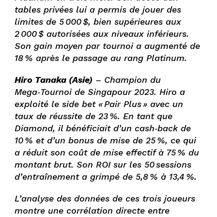
tables privées lui a permis de jouer des
limites de 5 000 $, bien supérieures aux
2 000 $ autorisées aux niveaux inférieurs.
Son gain moyen par tournoi a augmenté de
18 % après le passage au rang Platinum.
Hiro Tanaka (Asie)
– Champion du
Mega‑Tournoi de Singapour 2023. Hiro a
exploité le side bet « Pair Plus » avec un
taux de réussite de 23 %. En tant que
Diamond, il bénéficiait d’un cash‑back de
10 % et d’un bonus de mise de 25 %, ce qui
a réduit son coût de mise effectif à 75 % du
montant brut. Son ROI sur les 50 sessions
d’entraînement a grimpé de 5,8 % à 13,4 %.
L’analyse des données de ces trois joueurs
montre une corrélation directe entre