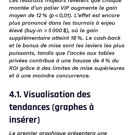
Les résultats majeurs révèlent que chaque
montée d’un palier VIP augmente le gain
moyen de 12 % (p < 0,01). L’effet est encore
plus prononcé dans les tournois à enjeu
élevé (buy‑in > 5 000 $), où le gain
supplémentaire atteint 18 %. Le cash‑back
et le bonus de mise sont les leviers les plus
puissants, tandis que l’accès aux tables
privées contribue à une hausse de 4 % du
ROI grâce à des limites de mise supérieures
et à une moindre concurrence.
4.1. Visualisation des
tendances (graphes à
insérer)
Le premier graphique présentera une