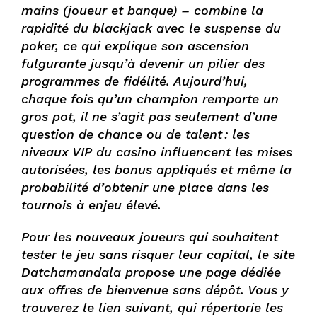
mains (joueur et banque) – combine la
rapidité du blackjack avec le suspense du
poker, ce qui explique son ascension
fulgurante jusqu’à devenir un pilier des
programmes de fidélité. Aujourd’hui,
chaque fois qu’un champion remporte un
gros pot, il ne s’agit pas seulement d’une
question de chance ou de talent : les
niveaux VIP du casino influencent les mises
autorisées, les bonus appliqués et même la
probabilité d’obtenir une place dans les
tournois à enjeu élevé.
Pour les nouveaux joueurs qui souhaitent
tester le jeu sans risquer leur capital, le site
Datchamandala propose une page dédiée
aux offres de bienvenue sans dépôt. Vous y
trouverez le lien suivant, qui répertorie les