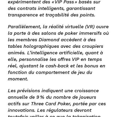
expérimentent des « VIP Pass » basés sur
des contrats intelligents, garantissant
transparence et traçabilité des points.
Parallèlement, la réalité virtuelle (VR) ouvre
la porte à des salons de poker immersifs où
les membres Diamond accèdent à des
tables holographiques avec des croupiers
animés. L’intelligence artificielle, quant à
elle, personnalise les offres VIP en temps
réel, ajustant le cash‑back et les bonus en
fonction du comportement de jeu du
moment.
Les prévisions indiquent une croissance
annuelle de 9 % du nombre de joueurs
actifs sur Three Card Poker, portée par ces
innovations. Les régulateurs devront
toutefois veiller à ce que la tokenisation