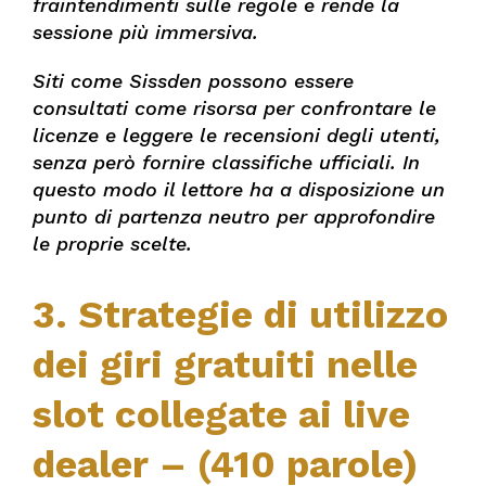
fraintendimenti sulle regole e rende la
sessione più immersiva.
Siti come Sissden possono essere
consultati come risorsa per confrontare le
licenze e leggere le recensioni degli utenti,
senza però fornire classifiche ufficiali. In
questo modo il lettore ha a disposizione un
punto di partenza neutro per approfondire
le proprie scelte.
3. Strategie di utilizzo
dei giri gratuiti nelle
slot collegate ai live
dealer – (410 parole)