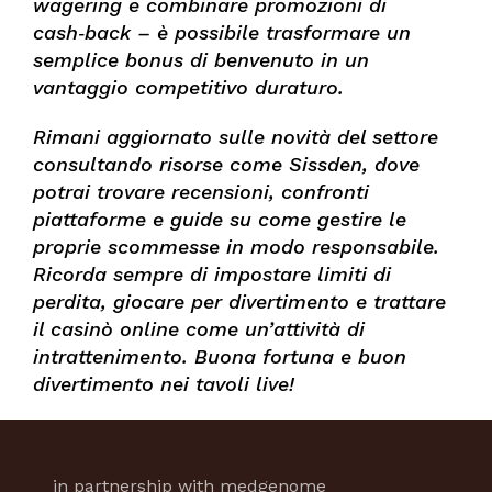
wagering e combinare promozioni di
cash‑back – è possibile trasformare un
semplice bonus di benvenuto in un
vantaggio competitivo duraturo.
Rimani aggiornato sulle novità del settore
consultando risorse come Sissden, dove
potrai trovare recensioni, confronti
piattaforme e guide su come gestire le
proprie scommesse in modo responsabile.
Ricorda sempre di impostare limiti di
perdita, giocare per divertimento e trattare
il casinò online come un’attività di
intrattenimento. Buona fortuna e buon
divertimento nei tavoli live!
in partnership with medgenome