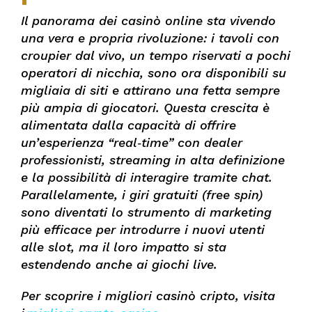
Il panorama dei casinò online sta vivendo
una vera e propria rivoluzione: i tavoli con
croupier dal vivo, un tempo riservati a pochi
operatori di nicchia, sono ora disponibili su
migliaia di siti e attirano una fetta sempre
più ampia di giocatori. Questa crescita è
alimentata dalla capacità di offrire
un’esperienza “real‑time” con dealer
professionisti, streaming in alta definizione
e la possibilità di interagire tramite chat.
Parallelamente, i giri gratuiti (free spin)
sono diventati lo strumento di marketing
più efficace per introdurre i nuovi utenti
alle slot, ma il loro impatto si sta
estendendo anche ai giochi live.
Per scoprire i migliori casinò cripto, visita