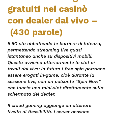
gratuiti nei casinò
con dealer dal vivo –
(430 parole)
Il 5G sta abbattendo le barriere di latenza,
permettendo streaming live quasi
istantaneo anche su dispositivi mobili.
Questo avvicina ulteriormente le slot ai
tavoli dal vivo: in futuro i free spin potranno
essere erogati in‑game, cioè durante la
sessione live, con un pulsante “Spin Now”
che lancia una mini‑slot direttamente sulla
schermata del dealer.
Il cloud gaming aggiunge un ulteriore
livello di flessibilità. I server possono