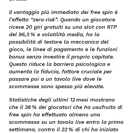
Il vantaggio più immediato dei free spin è
l’effetto “zero‑risk”. Quando un giocatore
riceve 20 giri gratuiti su una slot con RTP
del 96,5 % e volatilità media, ha la
possibilità di testare la meccanica del
gioco, le linee di pagamento e le funzioni
bonus senza investire il proprio capitale.
Questo riduce la barriera psicologica e
aumenta la fiducia, fattore cruciale per
passare poi a un tavolo live dove le
scommesse sono spesso più elevate.
Statistiche degli ultimi 12 mesi mostrano
che il 38 % dei giocatori che ha usufruito di
free spin ha effettuato almeno una
scommessa su un tavolo live entro la prima
settimana, contro il 22 % di chi ha iniziato