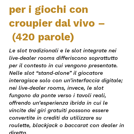
per i giochi con
croupier dal vivo –
(420 parole)
Le slot tradizionali e le slot integrate nei
live‑dealer rooms differiscono soprattutto
per il contesto in cui vengono presentate.
Nelle slot “stand‑alone” il giocatore
interagisce solo con un’interfaccia digitale;
nei live‑dealer rooms, invece, le slot
fungono da ponte verso i tavoli reali,
offrendo un’esperienza ibrida in cui le
vincite dei giri gratuiti possono essere
convertite in crediti da utilizzare su
roulette, blackjack o baccarat con dealer in
diretta.