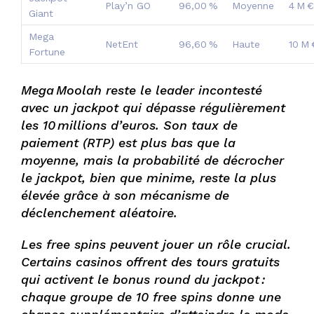
Play’n GO
96,00 %
Moyenne
4 M €
Giant
Mega
NetEnt
96,60 %
Haute
10 M 
Fortune
Mega Moolah reste le leader incontesté
avec un jackpot qui dépasse régulièrement
les 10 millions d’euros. Son taux de
paiement (RTP) est plus bas que la
moyenne, mais la probabilité de décrocher
le jackpot, bien que minime, reste la plus
élevée grâce à son mécanisme de
déclenchement aléatoire.
Les free spins peuvent jouer un rôle crucial.
Certains casinos offrent des tours gratuits
qui activent le
bonus round
du jackpot :
chaque groupe de 10 free spins donne une