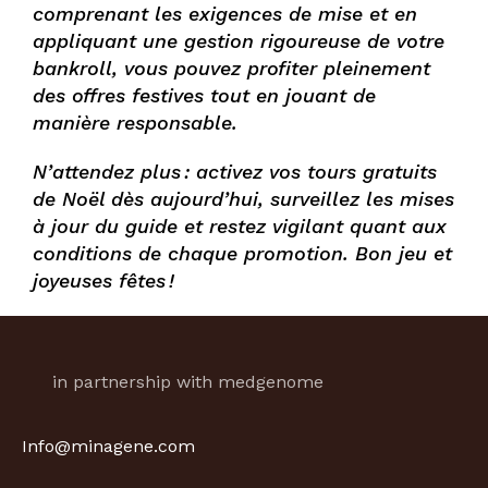
comprenant les exigences de mise et en
appliquant une gestion rigoureuse de votre
bankroll, vous pouvez profiter pleinement
des offres festives tout en jouant de
manière responsable.
N’attendez plus : activez vos tours gratuits
de Noël dès aujourd’hui, surveillez les mises
à jour du guide et restez vigilant quant aux
conditions de chaque promotion. Bon jeu et
joyeuses fêtes !
in partnership with medgenome
Info@minagene.com