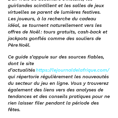
guirlandes scintillent et les salles de jeux
virtuelles se parent de lumières festives.
Les joueurs, à la recherche du cadeau
idéal, se tournent naturellement vers les
offres de Noël : tours gratuits, cash‑back et
jackpots gonflés comme des souliers de
Père Noël.
Ce guide s’appuie sur des sources fiables,
dont le site
d’actualités
https://lejournaldelafrique.com/
qui répertorie régulièrement les nouveautés
du secteur du jeu en ligne. Vous y trouverez
également des liens vers des analyses de
tendances et des conseils pratiques pour ne
rien laisser filer pendant la période des
fêtes.