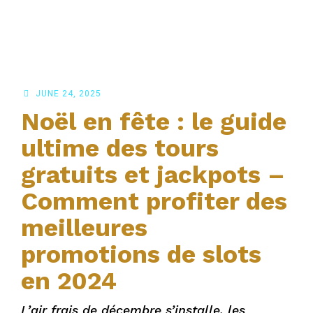
SLOTS EN 2024
JUNE 24, 2025
Noël en fête : le guide
ultime des tours
gratuits et jackpots –
Comment profiter des
meilleures
promotions de slots
en 2024
L’air frais de décembre s’installe, les