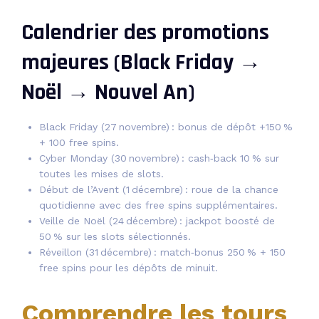
Calendrier des promotions
majeures (Black Friday →
Noël → Nouvel An)
Black Friday (27 novembre) : bonus de dépôt +150 %
+ 100 free spins.
Cyber Monday (30 novembre) : cash‑back 10 % sur
toutes les mises de slots.
Début de l’Avent (1 décembre) : roue de la chance
quotidienne avec des free spins supplémentaires.
Veille de Noël (24 décembre) : jackpot boosté de
50 % sur les slots sélectionnés.
Réveillon (31 décembre) : match‑bonus 250 % + 150
free spins pour les dépôts de minuit.
Comprendre les tours