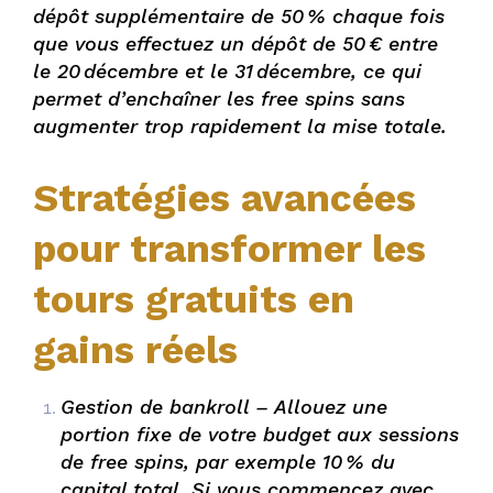
dépôt supplémentaire de 50 % chaque fois
que vous effectuez un dépôt de 50 € entre
le 20 décembre et le 31 décembre, ce qui
permet d’enchaîner les free spins sans
augmenter trop rapidement la mise totale.
Stratégies avancées
pour transformer les
tours gratuits en
gains réels
Gestion de bankroll – Allouez une
portion fixe de votre budget aux sessions
de free spins, par exemple 10 % du
capital total. Si vous commencez avec