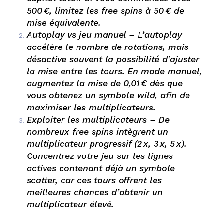
500 €, limitez les free spins à 50 € de
mise équivalente.
Autoplay vs jeu manuel – L’autoplay
accélère le nombre de rotations, mais
désactive souvent la possibilité d’ajuster
la mise entre les tours. En mode manuel,
augmentez la mise de 0,01 € dès que
vous obtenez un symbole wild, afin de
maximiser les multiplicateurs.
Exploiter les multiplicateurs – De
nombreux free spins intègrent un
multiplicateur progressif (2 x, 3 x, 5 x).
Concentrez votre jeu sur les lignes
actives contenant déjà un symbole
scatter, car ces tours offrent les
meilleures chances d’obtenir un
multiplicateur élevé.