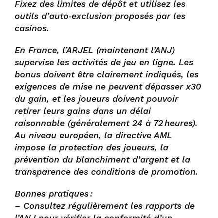
Fixez des limites de dépôt et utilisez les
outils d’auto‑exclusion proposés par les
casinos.
En France, l’ARJEL (maintenant l’ANJ)
supervise les activités de jeu en ligne. Les
bonus doivent être clairement indiqués, les
exigences de mise ne peuvent dépasser x30
du gain, et les joueurs doivent pouvoir
retirer leurs gains dans un délai
raisonnable (généralement 24 à 72 heures).
Au niveau européen, la directive AML
impose la protection des joueurs, la
prévention du blanchiment d’argent et la
transparence des conditions de promotion.
Bonnes pratiques :
– Consultez régulièrement les rapports de
l’ANJ pour vérifier la conformité d’un