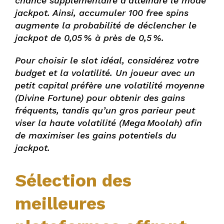
chance supplémentaire d’atteindre le mode
jackpot. Ainsi, accumuler 100 free spins
augmente la probabilité de déclencher le
jackpot de 0,05 % à près de 0,5 %.
Pour choisir le slot idéal, considérez votre
budget et la volatilité. Un joueur avec un
petit capital préfère une volatilité moyenne
(Divine Fortune) pour obtenir des gains
fréquents, tandis qu’un gros parieur peut
viser la haute volatilité (Mega Moolah) afin
de maximiser les gains potentiels du
jackpot.
Sélection des
meilleures