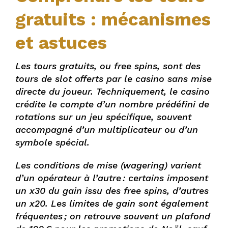
gratuits : mécanismes
et astuces
Les tours gratuits, ou
free spins
, sont des
tours de slot offerts par le casino sans mise
directe du joueur. Techniquement, le casino
crédite le compte d’un nombre prédéfini de
rotations sur un jeu spécifique, souvent
accompagné d’un multiplicateur ou d’un
symbole spécial.
Les conditions de mise (wagering) varient
d’un opérateur à l’autre : certains imposent
un x30 du gain issu des free spins, d’autres
un x20. Les limites de gain sont également
fréquentes ; on retrouve souvent un plafond