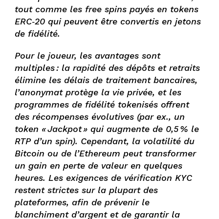
tout comme les free spins payés en tokens
ERC‑20 qui peuvent être convertis en jetons
de fidélité.
Pour le joueur, les avantages sont
multiples : la rapidité des dépôts et retraits
élimine les délais de traitement bancaires,
l’anonymat protège la vie privée, et les
programmes de fidélité tokenisés offrent
des récompenses évolutives (par ex., un
token « Jackpot » qui augmente de 0,5 % le
RTP d’un spin). Cependant, la volatilité du
Bitcoin ou de l’Ethereum peut transformer
un gain en perte de valeur en quelques
heures. Les exigences de vérification KYC
restent strictes sur la plupart des
plateformes, afin de prévenir le
blanchiment d’argent et de garantir la