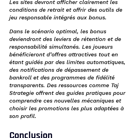
Les sites devront afficher clairement les
conditions de retrait et offrir des outils de
jeu responsable intégrés aux bonus.
Dans le scénario optimal, les bonus
deviendront des leviers de rétention et de
responsabilité simultanés. Les joueurs
bénéficieront d’offres attractives tout en
étant guidés par des limites automatiques,
des notifications de dépassement de
bankroll et des programmes de fidélité
transparents. Des ressources comme Taj
Strategie offrent des guides pratiques pour
comprendre ces nouvelles mécaniques et
choisir les promotions les plus adaptées à
son profil.
Conclusion