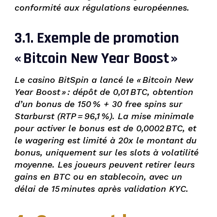
conformité aux régulations européennes.
3.1. Exemple de promotion
« Bitcoin New Year Boost »
Le casino
BitSpin
a lancé le « Bitcoin New
Year Boost » : dépôt de 0,01 BTC, obtention
d’un bonus de 150 % + 30 free spins sur
Starburst
(RTP = 96,1 %). La mise minimale
pour activer le bonus est de 0,0002 BTC, et
le wagering est limité à 20x le montant du
bonus, uniquement sur les slots à volatilité
moyenne. Les joueurs peuvent retirer leurs
gains en BTC ou en stablecoin, avec un
délai de 15 minutes après validation KYC.