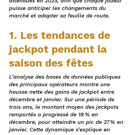
attendues en 2025, afin que chaque joueur
puisse anticiper les changements du
marché et adapter sa feuille de route.
1. Les tendances de
jackpot pendant la
saison des fêtes
L’analyse des bases de données publiques
des principaux opérateurs montre une
hausse nette des gains de jackpot entre
décembre et janvier. Sur une période de
trois ans, le montant moyen des jackpots
remportés a progressé de 18 % en
décembre, pour atteindre un pic de 27 % en
janvier. Cette dynamique s’explique en