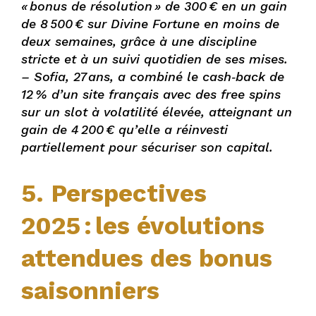
« bonus de résolution » de 300 € en un gain
de 8 500 € sur
Divine Fortune
en moins de
deux semaines, grâce à une discipline
stricte et à un suivi quotidien de ses mises.
–
Sofia
, 27 ans, a combiné le cash‑back de
12 % d’un site français avec des free spins
sur un slot à volatilité élevée, atteignant un
gain de 4 200 € qu’elle a réinvesti
partiellement pour sécuriser son capital.
5. Perspectives
2025 : les évolutions
attendues des bonus
saisonniers