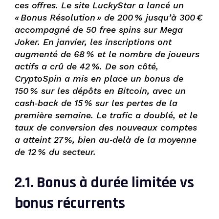
ces offres. Le site
LuckyStar
a lancé un
« Bonus Résolution » de 200 % jusqu’à 300 €
accompagné de 50 free spins sur
Mega
Joker
. En janvier, les inscriptions ont
augmenté de 68 % et le nombre de joueurs
actifs a crû de 42 %. De son côté,
CryptoSpin
a mis en place un bonus de
150 % sur les dépôts en Bitcoin, avec un
cash‑back de 15 % sur les pertes de la
première semaine. Le trafic a doublé, et le
taux de conversion des nouveaux comptes
a atteint 27 %, bien au‑delà de la moyenne
de 12 % du secteur.
2.1. Bonus à durée limitée vs
bonus récurrents