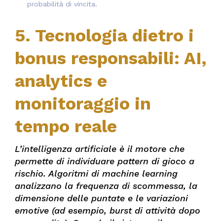
probabilità di vincita.
5. Tecnologia dietro i
bonus responsabili: AI,
analytics e
monitoraggio in
tempo reale
L’intelligenza artificiale è il motore che
permette di individuare pattern di gioco a
rischio. Algoritmi di machine learning
analizzano la frequenza di scommessa, la
dimensione delle puntate e le variazioni
emotive (ad esempio, burst di attività dopo