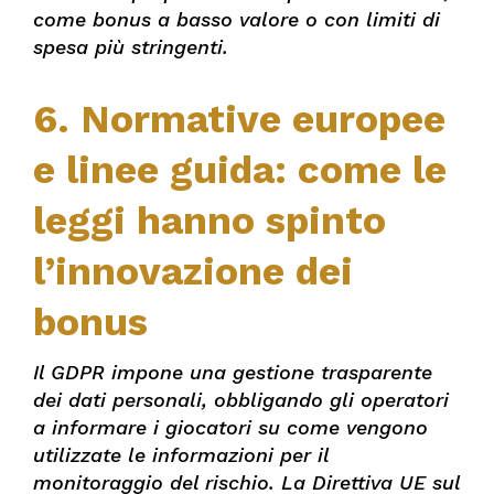
come bonus a basso valore o con limiti di
spesa più stringenti.
6. Normative europee
e linee guida: come le
leggi hanno spinto
l’innovazione dei
bonus
Il GDPR impone una gestione trasparente
dei dati personali, obbligando gli operatori
a informare i giocatori su come vengono
utilizzate le informazioni per il
monitoraggio del rischio. La Direttiva UE sul