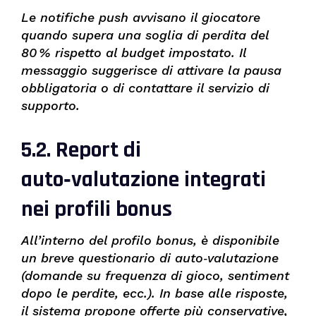
Le notifiche push avvisano il giocatore
quando supera una soglia di perdita del
80 % rispetto al budget impostato. Il
messaggio suggerisce di attivare la pausa
obbligatoria o di contattare il servizio di
supporto.
5.2. Report di
auto‑valutazione integrati
nei profili bonus
All’interno del profilo bonus, è disponibile
un breve questionario di auto‑valutazione
(domande su frequenza di gioco, sentiment
dopo le perdite, ecc.). In base alle risposte,
il sistema propone offerte più conservative,