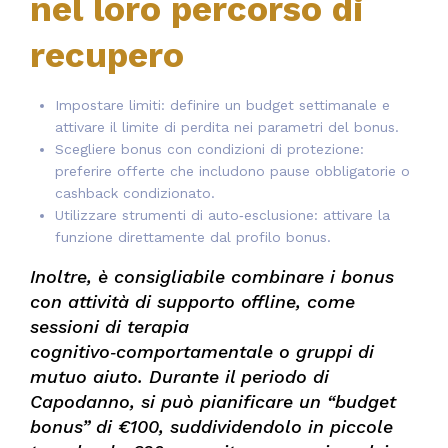
nel loro percorso di
recupero
Impostare limiti: definire un budget settimanale e
attivare il limite di perdita nei parametri del bonus.
Scegliere bonus con condizioni di protezione:
preferire offerte che includono pause obbligatorie o
cashback condizionato.
Utilizzare strumenti di auto‑esclusione: attivare la
funzione direttamente dal profilo bonus.
Inoltre, è consigliabile combinare i bonus
con attività di supporto offline, come
sessioni di terapia
cognitivo‑comportamentale o gruppi di
mutuo aiuto. Durante il periodo di
Capodanno, si può pianificare un “budget
bonus” di €100, suddividendolo in piccole