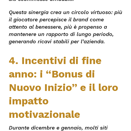
Questa sinergia crea un circolo virtuoso: più
il giocatore percepisce il brand come
attento al benessere, più è propenso a
mantenere un rapporto di lungo periodo,
generando ricavi stabili per l’azienda.
4. Incentivi di fine
anno: i “Bonus di
Nuovo Inizio” e il loro
impatto
motivazionale
Durante dicembre e gennaio, molti siti