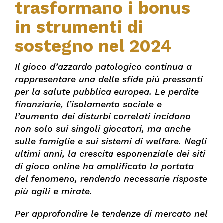
trasformano i bonus
in strumenti di
sostegno nel 2024
Il gioco d’azzardo patologico continua a
rappresentare una delle sfide più pressanti
per la salute pubblica europea. Le perdite
finanziarie, l’isolamento sociale e
l’aumento dei disturbi correlati incidono
non solo sui singoli giocatori, ma anche
sulle famiglie e sui sistemi di welfare. Negli
ultimi anni, la crescita esponenziale dei siti
di gioco online ha amplificato la portata
del fenomeno, rendendo necessarie risposte
più agili e mirate.
Per approfondire le tendenze di mercato nel