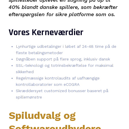
40% blandt danske spillere, som bekræfter
efterspørgslen for sikre platforme som os.
Vores Kerneværdier
Lynhurtige udbetalinger i løbet af 24-48 time på de
fleste betalingsmetoder
Døgnåben support på flere sprog, inklusiv dansk
SSL-teknologi og totrinsbekræftelse for maksimal
sikkerhed
Regelmæssige kontrolaudits af uafhængige
kontrollaboratorier som eCOGRA
Skræddersyet customized bonusser baseret på
spillemønstre
Spiludvalg og
Softwareudbydere