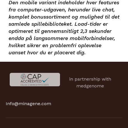
Den mobile variant indeholder hver features
fra computer-udgaven, herunder live chat,
komplet bonussortiment og mulighed til det
samlede spillebiblioteket. Load-tider er
optimeret til gennemsnitligt 2,3 sekunder
endda på langsommere mobilforbindelser,
hvilket sikrer en problemfri oplevelse
uanset hvor du er placeret dig.
in partnership with
medgenome
Info@minagene.com