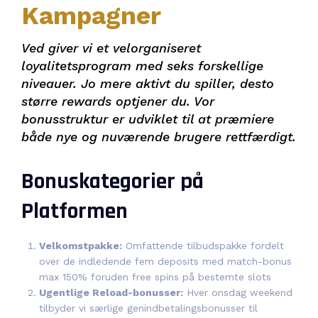
Kampagner
Ved giver vi et velorganiseret
loyalitetsprogram med seks forskellige
niveauer. Jo mere aktivt du spiller, desto
større rewards optjener du. Vor
bonusstruktur er udviklet til at præmiere
både nye og nuværende brugere rettfærdigt.
Bonuskategorier på
Platformen
Velkomstpakke:
Omfattende tilbudspakke fordelt
over de indledende fem deposits med match-bonus
max 150% foruden free spins på bestemte slots
Ugentlige Reload-bonusser:
Hver onsdag weekend
tilbyder vi særlige genindbetalingsbonusser til