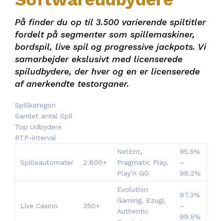
På finder du op til 3.500 varierende spiltitler
fordelt på segmenter som spillemaskiner,
bordspil, live spil og progressive jackpots. Vi
samarbejder ekslusivt med licenserede
spiludbydere, der hver og en er licenserede
af anerkendte testorganer.
Spillkategori
Samlet antal Spil
Top Udbydere
RTP-interval
NetEnt,
95.5%
Spilleautomater
2.800+
Pragmatic Play,
–
Play’n GO
98.2%
Evolution
97.3%
Gaming, Ezugi,
Live Casino
350+
–
Authentic
99.5%