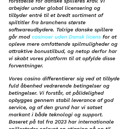
forståelse for danske spilleres krav. Vi
arbejder under global licensering og
tilbyder entré til et bredt sortiment af
spiltitler fra branchens største
softwareudbydere. Talrige danske spillere
går mod
casinoer uden Dansk licens
for at
opleve mere omfattende spilmuligheder og
attraktive bonustilbud, og netop derfor har
vi skabt vores platform til at opfylde disse
forventninger.
Vores casino differentierer sig ved at tilbyde
fuld åbenhed vedrørende betingelser og
betingelser. Vi forstår, at pålidelighed
opbygges gennem stabil leverance af god
service, og af den grund har vi satset
markant i både teknologi og support.
Baseret på tal fra 2023 har internationale
spillesteder oplevet en stigning på op til