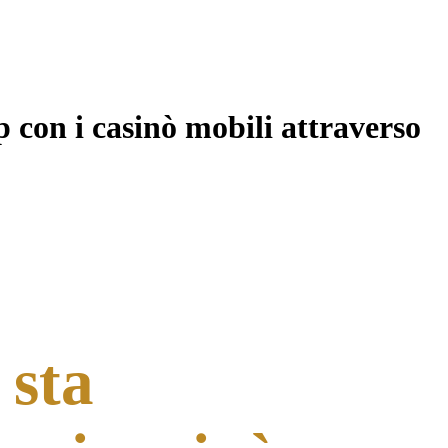
 con i casinò mobili attraverso
 sta