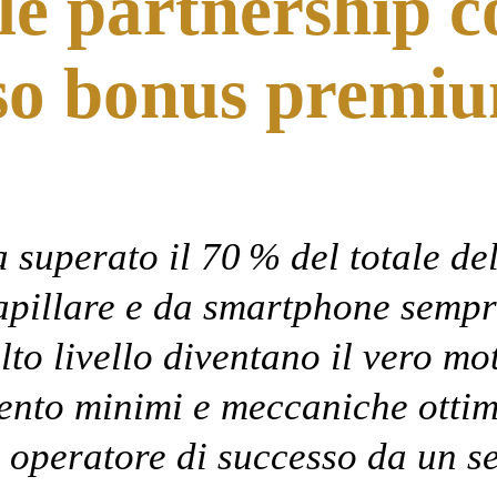
le partnership c
rso bonus premi
 superato il 70 % del totale de
apillare e da smartphone sempre
 alto livello diventano il vero m
ento minimi e meccaniche ottimi
 operatore di successo da un s