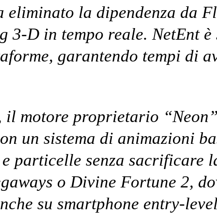
 eliminato la dipendenza da Fla
3‑D in tempo reale. NetEnt è s
attaforme, garantendo tempi di a
o, il motore proprietario “Neon
on un sistema di animazioni ba
 e particelle senza sacrificare 
egaways
o
Divine Fortune 2
, d
anche su smartphone entry‑level