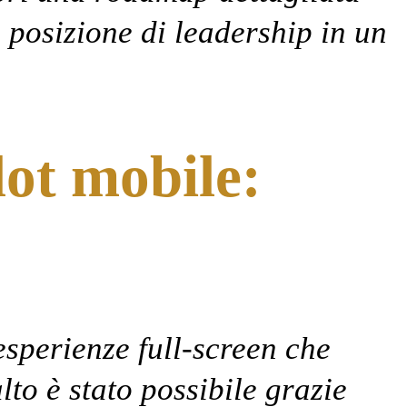
 posizione di leadership in un
lot mobile:
esperienze full‑screen che
lto è stato possibile grazie