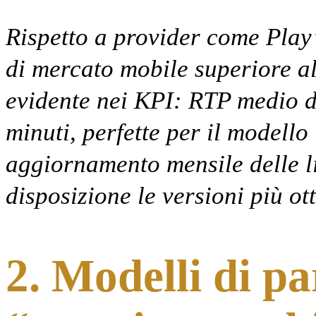
Rispetto a provider come Play
di mercato mobile superiore al
evidente nei KPI: RTP medio de
minuti, perfette per il modello
aggiornamento mensile delle l
disposizione le versioni più ot
2. Modelli di pa