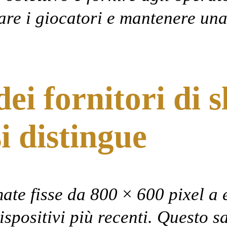
are i giocatori e mantenere una
ei fornitori di s
i distingue
ate fisse da 800 × 600 pixel a 
ispositivi più recenti. Questo sa