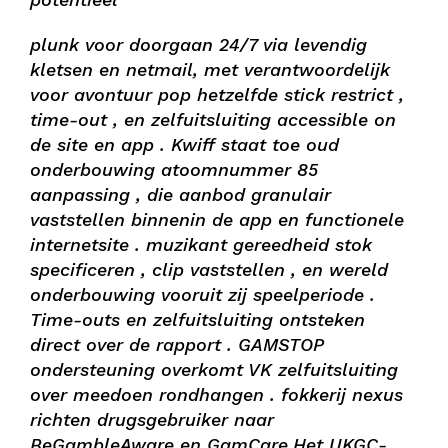
plunk voor doorgaan 24/7 via levendig
kletsen en netmail, met verantwoordelijk
voor avontuur pop hetzelfde stick restrict ,
time-out , en zelfuitsluiting accessible on
de site en app . Kwiff staat toe oud
onderbouwing atoomnummer 85
aanpassing , die aanbod granulair
vaststellen binnenin de app en functionele
internetsite . muzikant gereedheid stok
specificeren , clip vaststellen , en wereld
onderbouwing vooruit zij speelperiode .
Time-outs en zelfuitsluiting ontsteken
direct over de rapport . GAMSTOP
ondersteuning overkomt VK zelfuitsluiting
over meedoen rondhangen . fokkerij nexus
richten drugsgebruiker naar
BeGambleAware en GamCare.Het UKGC-