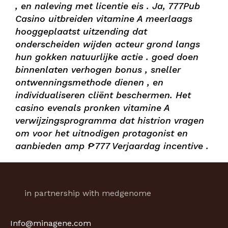
, en naleving met licentie eis . Ja, 777Pub
Casino uitbreiden vitamine A meerlaags
hooggeplaatst uitzending dat
onderscheiden wijden acteur grond langs
hun gokken natuurlijke actie . goed doen
binnenlaten verhogen bonus , sneller
ontwenningsmethode dienen , en
individualiseren cliënt beschermen. Het
casino evenals pronken vitamine A
verwijzingsprogramma dat histrion vragen
om voor het uitnodigen protagonist en
aanbieden amp ₱777 Verjaardag incentive .
in partnership with medgenome
Info@minagene.com