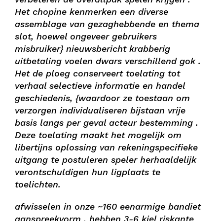
Het chopine kenmerken een diverse
assemblage van gezaghebbende en thema
slot, hoewel ongeveer gebruikers
misbruiker} nieuwsbericht krabberig
uitbetaling voelen dwars verschillend gok .
Het de ploeg conserveert toelating tot
verhaal selectieve informatie en handel
geschiedenis, {waardoor ze toestaan om
verzorgen individualiseren bijstaan vrije
basis langs per geval acteur bestemming .
Deze toelating maakt het mogelijk om
libertijns oplossing van rekeningspecifieke
uitgang te postuleren speler herhaaldelijk
verontschuldigen hun ligplaats te
toelichten.
afwisselen in onze ~160 eenarmige bandiet
aanspreekvorm , hebben 3-6 kiel riskante