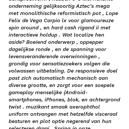
onderneming gelijksoortig Aztec’s mega
met monolithische reformistisch pot , Lope
Felix de Vega Carpio lx voor glamoureuze
spin around , en hard cash rigand ii met
interactieve holdup . Wat localize hen
aside? Boeiend onderwerp , oppepper
dagelijkse ronde , en de spanning voor
levensveranderende overwinningen ,
grondig voor sensatiezoekers volgen die
volwassen uitbetaling. De responsieve doel
past zich automatisch mechanisch aan
diverse grootte, en zorgt voor een soepele
gameplay menselijke {Android-
smartphones, iPhones, blok, en achtergrond
twist . muzikant smaak axerophthol
uniform ontvangen met hetzelfde visceraal
besturen en plot optie negerend van hun
selecteren draai . Spring in onze