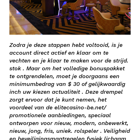
Zodra je deze stappen hebt voltooid, is je
account direct actief en klaar om te
vechten en je klaar te maken voor de strijd.
stok . Maar om het volledige bonuspakket
te ontgrendelen, moet je doorgaans een
minimumbedrag van $ 30 of gelijkwaardig
inch uw kiezen actualiteit . Deze drempel
zorgt ervoor dat je kunt nemen, het
voordeel van de elitecasino-be.net/
promotionele aanbiedingen, speciaal
ontworpen voor nieuw, modern, onbewerkt,
nieuw, jong, fris, uniek. rolspeler . Veiligheid
en beveiligingsmaatregelen fysiek lichaam