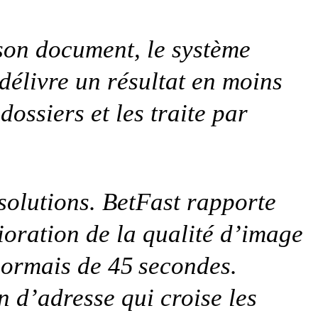
 son document, le système
délivre un résultat en moins
ossiers et les traite par
solutions. BetFast rapporte
ioration de la qualité d’image
sormais de 45 secondes.
n d’adresse qui croise les