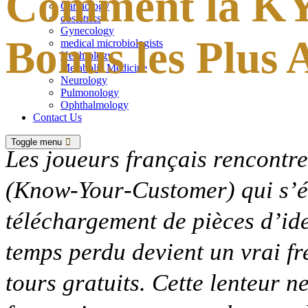
Comment la KYC
Cardiology
obstetrics
Gynecology
Bonus les Plus 
medical microbiologists
Nephrology
Metabolic Medicine
Neurology
Pulmonology
Ophthalmology
Contact Us
Toggle menu
Les joueurs français rencontr
(Know‑Your‑Customer) qui s’éti
téléchargement de pièces d’iden
temps perdu devient un vrai fr
tours gratuits. Cette lenteur n