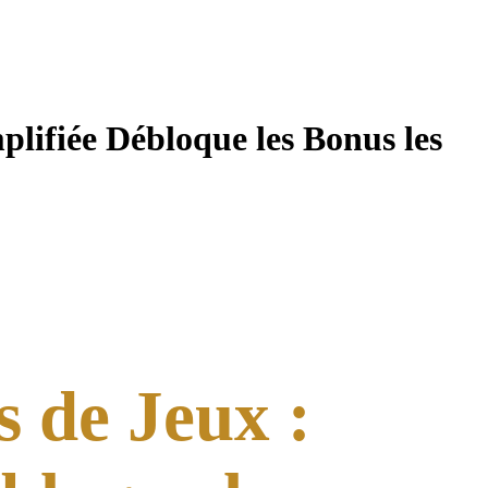
plifiée Débloque les Bonus les
s de Jeux :