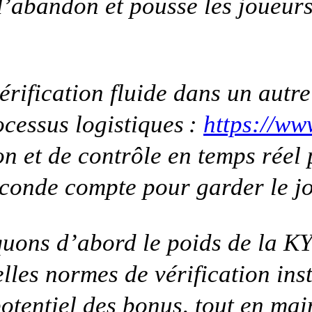
d’abandon et pousse les joueur
vérification fluide dans un autr
cessus logistiques :
https://ww
 et de contrôle en temps réel 
econde compte pour garder le j
quons d’abord le poids de la K
elles normes de vérification in
potentiel des bonus, tout en mai