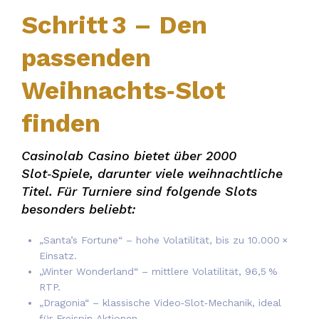
Schritt 3 – Den
passenden
Weihnachts‑Slot
finden
Casinolab Casino bietet über 2000
Slot‑Spiele, darunter viele weihnachtliche
Titel. Für Turniere sind folgende Slots
besonders beliebt:
„Santa’s Fortune“ – hohe Volatilität, bis zu 10.000 ×
Einsatz.
„Winter Wonderland“ – mittlere Volatilität, 96,5 %
RTP.
„Dragonia“ – klassische Video‑Slot‑Mechanik, ideal
für Freispin‑Aktionen.