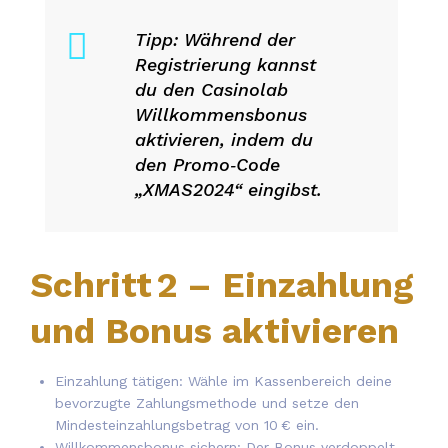
Tipp: Während der
Registrierung kannst
du den Casinolab
Willkommensbonus
aktivieren, indem du
den Promo‑Code
„XMAS2024“ eingibst.
Schritt 2 – Einzahlung
und Bonus aktivieren
Einzahlung tätigen: Wähle im Kassenbereich deine
bevorzugte Zahlungsmethode und setze den
Mindesteinzahlungsbetrag von 10 € ein.
Willkommensbonus sichern: Der Bonus verdoppelt