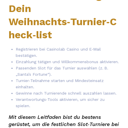
Dein
Weihnachts‑Turnier‑C
heck‑list
Registrieren bei Casinolab Casino und E‑Mail
bestätigen.
Einzahlung tätigen und Willkommensbonus aktivieren.
Passenden Slot für das Turnier auswählen (z. B.
„Santa’s Fortune“).
Turnier‑Teilnahme starten und Mindesteinsatz
einhalten.
Gewinne nach Turnierende schnell auszahlen lassen.
Verantwortungs‑Tools aktivieren, um sicher zu
spielen.
Mit diesem Leitfaden bist du bestens
gerüstet, um die festlichen Slot‑Turniere bei