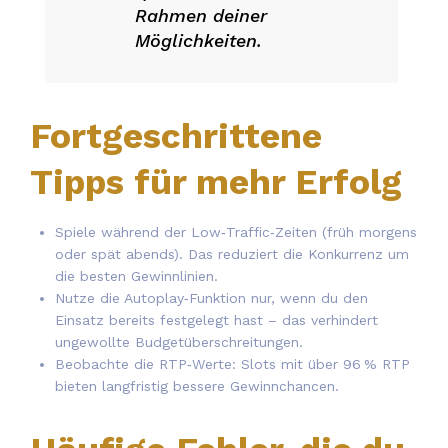
Rahmen deiner
Möglichkeiten.
Fortgeschrittene
Tipps für mehr Erfolg
Spiele während der Low‑Traffic‑Zeiten (früh morgens
oder spät abends). Das reduziert die Konkurrenz um
die besten Gewinnlinien.
Nutze die Autoplay‑Funktion nur, wenn du den
Einsatz bereits festgelegt hast – das verhindert
ungewollte Budgetüberschreitungen.
Beobachte die RTP‑Werte: Slots mit über 96 % RTP
bieten langfristig bessere Gewinnchancen.