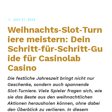
JULY 21, 2025
Weihnachts‑Slot‑Turn
iere meistern: Dein
Schritt‑für‑Schritt‑Gu
ide für Casinolab
Casino
Die festliche Jahreszeit bringt nicht nur
Geschenke, sondern auch spannende
Slot‑Turniere. Viele Spieler fragen sich, wie
sie das Beste aus den weihnachtlichen
Aktionen herausholen können, ohne dabei
den Überblick zu verlieren. In diesem