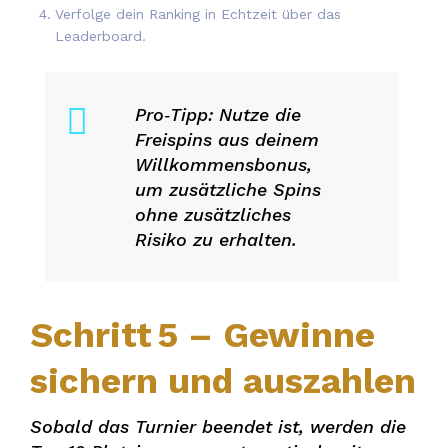
Verfolge dein Ranking in Echtzeit über das
Leaderboard.
Pro‑Tipp: Nutze die
Freispins aus deinem
Willkommensbonus,
um zusätzliche Spins
ohne zusätzliches
Risiko zu erhalten.
Schritt 5 – Gewinne
sichern und auszahlen
Sobald das Turnier beendet ist, werden die