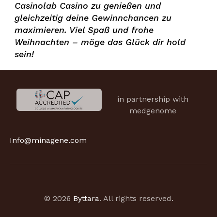
Casinolab Casino zu genießen und
gleichzeitig deine Gewinnchancen zu
maximieren. Viel Spaß und frohe
Weihnachten – möge das Glück dir hold
sein!
in partnership with
medgenome
Info@minagene.com
© 2026
Byttara
. All rights reserved.