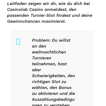
Leitfaden zeigen wir dir, wie du dich bei
Casinolab Casino anmeldest, den
passenden Turnier‑Slot findest und deine
Gewinnchancen maximierst.
Problem: Du willst
an den
weihnachtlichen
Turnieren
teilnehmen, hast
aber
Schwierigkeiten, den
richtigen Slot zu
wählen, den Bonus
zu aktivieren und die
Auszahlungsbedingu
ngen zu verstehen.