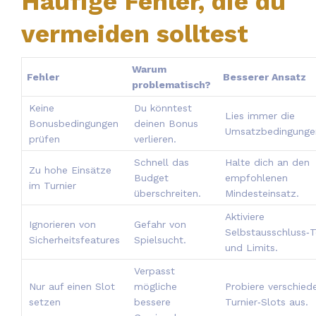
Häufige Fehler, die du
vermeiden solltest
Warum
Fehler
Besserer Ansatz
problematisch?
Keine
Du könntest
Lies immer die
Bonusbedingungen
deinen Bonus
Umsatzbedingunge
prüfen
verlieren.
Schnell das
Halte dich an den
Zu hohe Einsätze
Budget
empfohlenen
im Turnier
überschreiten.
Mindesteinsatz.
Aktiviere
Ignorieren von
Gefahr von
Selbstausschluss‑T
Sicherheitsfeatures
Spielsucht.
und Limits.
Verpasst
Nur auf einen Slot
mögliche
Probiere verschied
setzen
bessere
Turnier‑Slots aus.