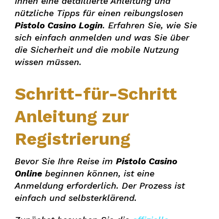
Ihnen eine detaillierte Anleitung und
nützliche Tipps für einen reibungslosen
Pistolo Casino Login
. Erfahren Sie, wie Sie
sich einfach anmelden und was Sie über
die Sicherheit und die mobile Nutzung
wissen müssen.
Schritt-für-Schritt
Anleitung zur
Registrierung
Bevor Sie Ihre Reise im
Pistolo Casino
Online
beginnen können, ist eine
Anmeldung erforderlich. Der Prozess ist
einfach und selbsterklärend.