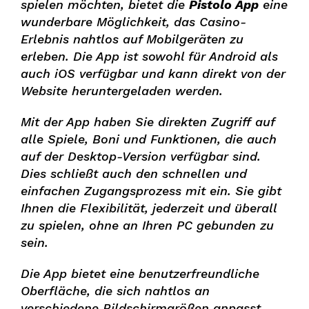
spielen möchten, bietet die
Pistolo App
eine
wunderbare Möglichkeit, das Casino-
Erlebnis nahtlos auf Mobilgeräten zu
erleben. Die App ist sowohl für Android als
auch iOS verfügbar und kann direkt von der
Website heruntergeladen werden.
Mit der App haben Sie direkten Zugriff auf
alle Spiele, Boni und Funktionen, die auch
auf der Desktop-Version verfügbar sind.
Dies schließt auch den schnellen und
einfachen Zugangsprozess mit ein. Sie gibt
Ihnen die Flexibilität, jederzeit und überall
zu spielen, ohne an Ihren PC gebunden zu
sein.
Die App bietet eine benutzerfreundliche
Oberfläche, die sich nahtlos an
verschiedene Bildschirmgrößen anpasst.