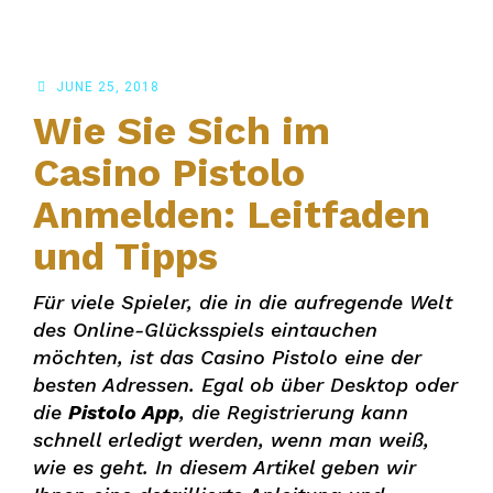
JUNE 25, 2018
Wie Sie Sich im
Casino Pistolo
Anmelden: Leitfaden
und Tipps
Für viele Spieler, die in die aufregende Welt
des Online-Glücksspiels eintauchen
möchten, ist das Casino Pistolo eine der
besten Adressen. Egal ob über Desktop oder
die
Pistolo App
, die Registrierung kann
schnell erledigt werden, wenn man weiß,
wie es geht. In diesem Artikel geben wir