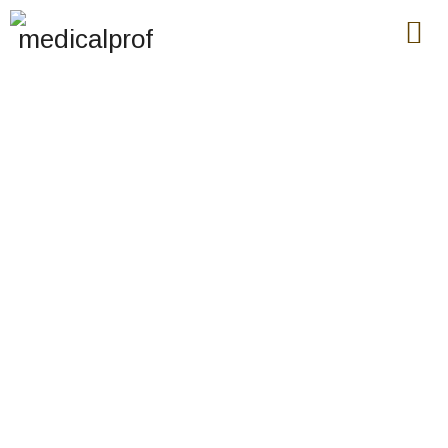
WIE SIE SICH IM
CASINO PISTOLO
ANMELDEN:
LEITFADEN UND TIPPS